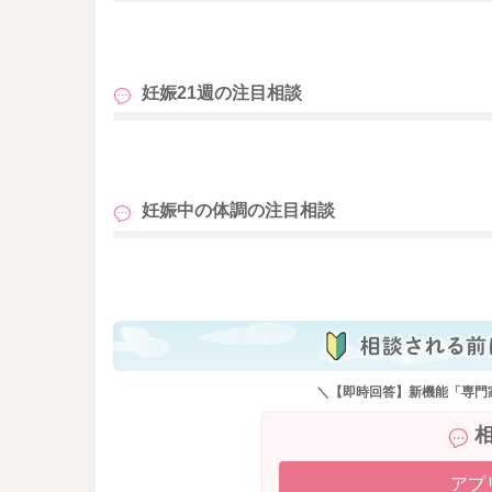
も
妊娠21週の
注目相談
も
妊娠中の体調の
注目相談
も
＼【即時回答】新機能「専門
アプ