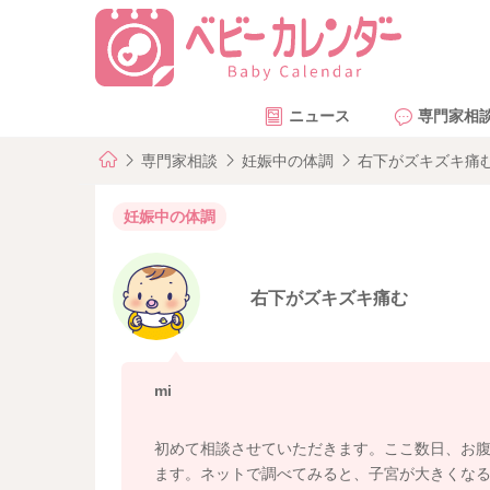
ニュース
専門家相
専門家相談
妊娠中の体調
右下がズキズキ痛
妊娠中の体調
右下がズキズキ痛む
mi
初めて相談させていただきます。ここ数日、お
ます。ネットで調べてみると、子宮が大きくな