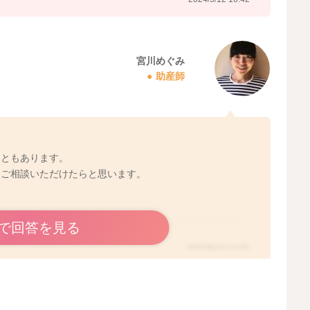
宮川めぐみ
助産師
。
こともあります。
もご相談いただけたらと思います。
で回答を見る
2024/5/13 14:33