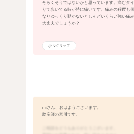
そらくそうではないかと思っています。痛むタ
りて歩いてる時が特に痛いです。痛みの程度も
なりゆっくり動かないとしんどいくらい強い痛
大丈夫でしょうか？
0
クリップ
miさん、おはようございます。
助産師の宮川です。
ご相談をどうもありがとうございます。