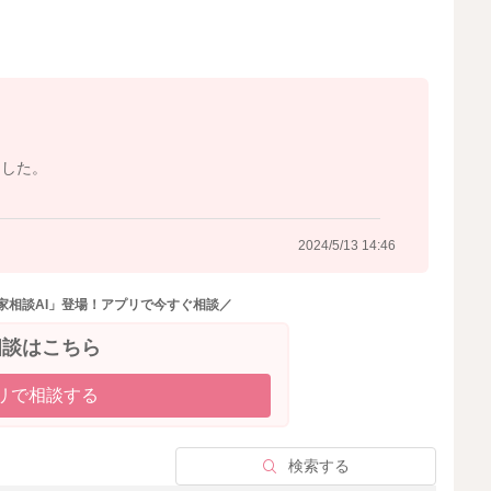
ました。
2024/5/13 14:46
家相談AI」登場！アプリで今すぐ相談／
相談はこちら
リで相談する
検索する