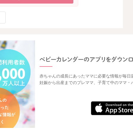
赤ちゃんの成長にあったママに必要な情報が毎日
妊娠から出産までのプレママ、子育て中のママ・