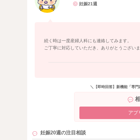
妊娠21週
続く時は一度産婦人科にも連絡してみます。
ご丁寧に対応していただき、ありがとうござい
＼【即時回答】新機能「専門
アプ
妊娠20週の
注目相談