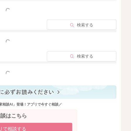
っと見る
検索する
っと見る
検索する
っと見る
家相談AI」登場！アプリで今すぐ相談／
相談はこちら
リで相談する