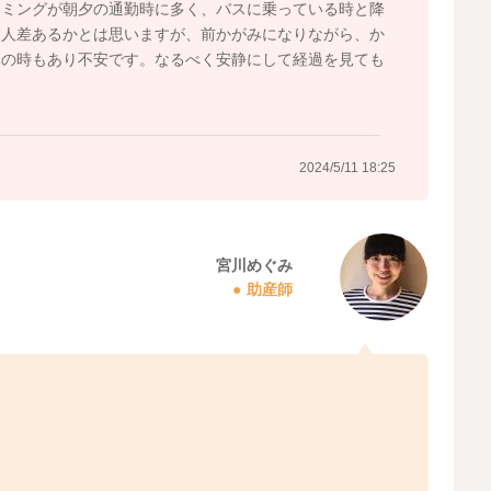
イミングが朝夕の通勤時に多く、バスに乗っている時と降
個人差あるかとは思いますが、前かがみになりながら、か
みの時もあり不安です。なるべく安静にして経過を見ても
2024/5/11 18:25
宮川めぐみ
助産師