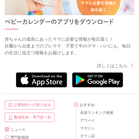
赤ちゃんの成長にあったママに必要な情報が毎日届く！
妊娠から出産までのプレママ、子育て中のママ・パパにも、毎日
の生活に役立つ情報をお届けします。
詳しくはこちら
記事制作への取り組み
おすすめ
名前ランキング検索
監修医師・専門家一覧
アワード
マガジン
ニュース
タウン誌
専門家相談