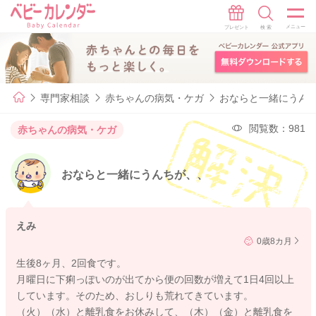
専門家相談
赤ちゃんの病気・ケガ
おならと一緒にうん
閲覧数：981
赤ちゃんの病気・ケガ
おならと一緒にうんちが、、
えみ
0歳8カ月
生後8ヶ月、2回食です。
月曜日に下痢っぽいのが出てから便の回数が増えて1日4回以上
しています。そのため、おしりも荒れてきています。
（火）（水）と離乳食をお休みして、（木）（金）と離乳食を