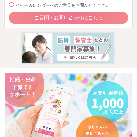
ベビーカレンダーへのご意見をお聞かせください
ご質問・お問い合わせはこちら