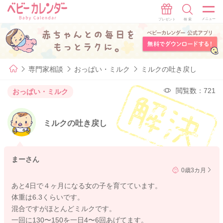
専門家相談
おっぱい・ミルク
ミルクの吐き戻し
閲覧数：721
おっぱい・ミルク
ミルクの吐き戻し
まーさん
0歳3カ月
あと4日で４ヶ月になる女の子を育てています。
体重は6.3くらいです。
混合ですがほとんどミルクです。
一回に130〜150を一日4〜6回あげてます。