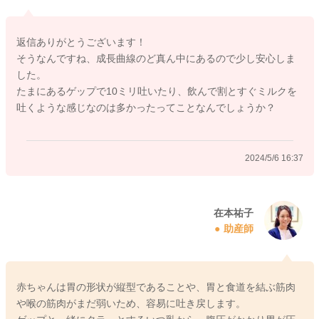
と思います。
この時期くらいからは、発育の目安は、母子手帳の成長曲線を
返信ありがとうございます！
意識してくださるとよいですね^_^
そうなんですね、成長曲線のど真ん中にあるので少し安心しま
した。
たまにあるゲップで10ミリ吐いたり、飲んで割とすぐミルクを
吐くような感じなのは多かったってことなんでしょうか？
2024/5/6 10:58
2024/5/6 16:37
在本祐子
助産師
赤ちゃんは胃の形状が縦型であることや、胃と食道を結ぶ筋肉
や喉の筋肉がまだ弱いため、容易に吐き戻します。