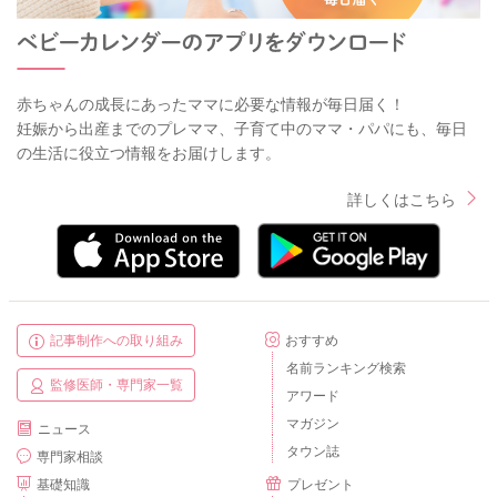
赤ちゃんの成長にあったママに必要な情報が毎日届く！
妊娠から出産までのプレママ、子育て中のママ・パパにも、毎日
の生活に役立つ情報をお届けします。
詳しくはこちら
記事制作への取り組み
おすすめ
名前ランキング検索
監修医師・専門家一覧
アワード
マガジン
ニュース
タウン誌
専門家相談
基礎知識
プレゼント