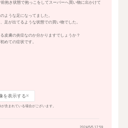
で前抱き状態で抱っこをしてスーパーへ買い物に出かけて
像のような足になってました。
め、足が出てるような状態での買い物でした。
よる皮膚の炎症なのか分かりますでしょうか？
が初めての症状です。
像を表示する
※
像が含まれている場合がございます。
2024/5/5 17:59