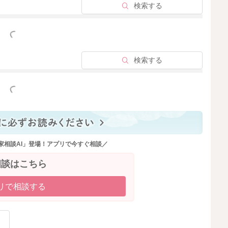
検索する
っと見る
検索する
っと見る
家相談AI」登場！アプリで今すぐ相談／
相談はこちら
リで相談する