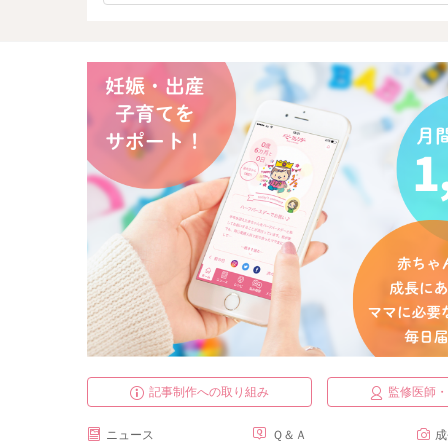
記事制作への取り組み
監修医師
ニュース
Ｑ＆Ａ
成