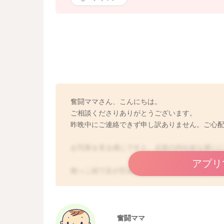
奮闘ママさん、こんにちは。
ご相談くださりありがとうございます。
昨晩中にご連絡できず申し訳ありません。ご心
お写真を見る感じですと、点状の内出血な感じ
アプリ
抱っこ紐で足が圧迫されたり、強く泣いた際に
いる場合には、医師の診察をお勧めします。
よろしくお願いします。
奮闘ママ