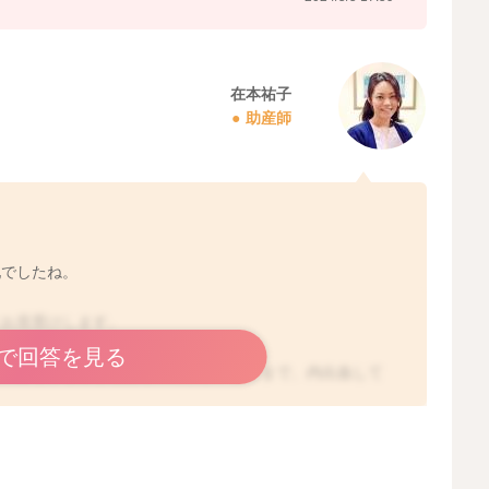
在本祐子
助産師
配でしたね。
にお見受けします。
で回答を見る
内出血をすることもあるのですが、ここまで、内出血して