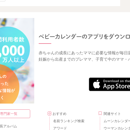
赤ちゃんの成長にあったママに必要な情報が毎日
妊娠から出産までのプレママ、子育て中のママ・
・専門家一覧
おすすめ
関連サイト
名前ランキング検索
ムーンカレンダ
長アルバム
アワード
ウーマンカレン