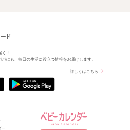
届く！
パパにも、毎日の生活に役立つ情報をお届けします。
詳しくはこちら
ー
ダー