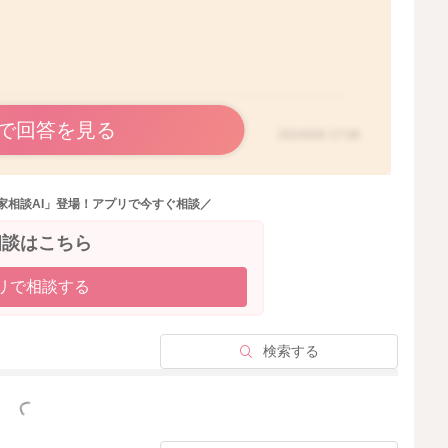
で回答を見る
2024/5/6 17:08
家相談AI」登場！アプリで今すぐ相談／
相談はこちら
リで相談する
検索する
っと見る