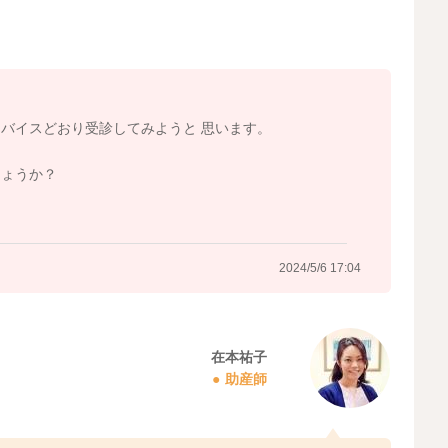
2024/5/6 10:27
バイスどおり受診してみようと 思います。
しょうか？
2024/5/6 17:04
在本祐子
助産師