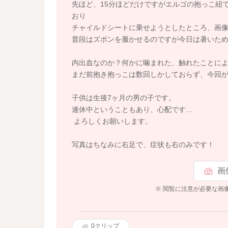
先ほど、15分ほどだけですがエルゴの抱っこ紐
おり
チャイルドシートに乗せようとしたところ、画
普段はズボンを履かせるのですが今日は暑いた
内出血なのか？何かに噛まれた、触れたことに
まだ前抱き抱っこは数回しかしておらず、今回
子供は生後7ヶ月の男の子です。
連休中ということもあり、心配です…
よろしくお願いします。
写真はちなみに右足で、症状も右のみです！
画
※ 閲覧に注意が必要な画
0
クリップ