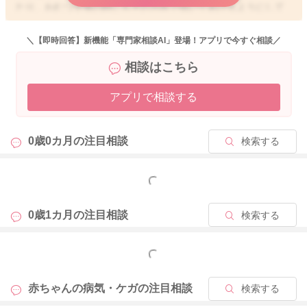
たり、おむつ交換の時にもその方向で拭いてあげるようにして
いただけるといいですよ。
＼【即時回答】新機能「専門家相談AI」登場！アプリで今すぐ相談／
そうして引き続き清潔にしていただくことで、変わっていくの
相談はこちら
ではないかなと思います。
産院にも、連絡をしてみていただき、ご相談いただけたらと思
アプリで相談する
います。
どうぞよろしくお願いします。
0歳0カ月の
注目相談
検索する
もっと見る
2024/5/4 9:13
0歳1カ月の
注目相談
検索する
もっと見る
赤ちゃんの病気・ケガの
注目相談
検索する