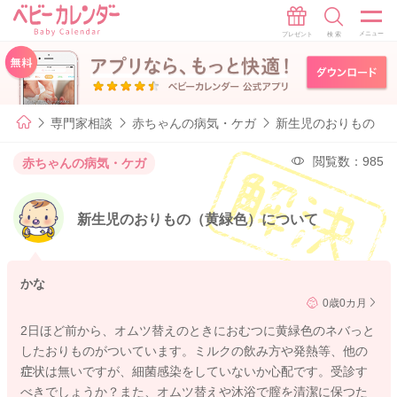
専門家相談
赤ちゃんの病気・ケガ
新生児のおりもの（
閲覧数：985
赤ちゃんの病気・ケガ
新生児のおりもの（黄緑色）について
かな
0歳0カ月
2日ほど前から、オムツ替えのときにおむつに黄緑色のネバっと
したおりものがついています。ミルクの飲み方や発熱等、他の
症状は無いですが、細菌感染をしていないか心配です。受診す
べきでしょうか？また、オムツ替えや沐浴で膣を清潔に保つた