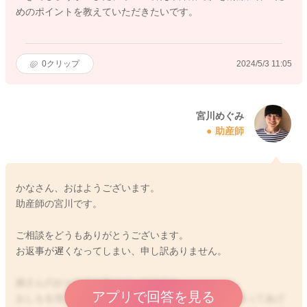
めのポイントを教えていただきたいです。
0
クリップ
2024/5/3 11:05
宮川めぐみ
助産師
かなさん、おはようございます。
助産師の宮川です。
ご相談をどうもありがとうございます。
お返事が遅くなってしまい、申し訳ありません。
娘さんのおりものの色についてですね。
アプリで回答を見る
おしもを洗ってあげる時には、前から後ろの方向で洗ってあげ