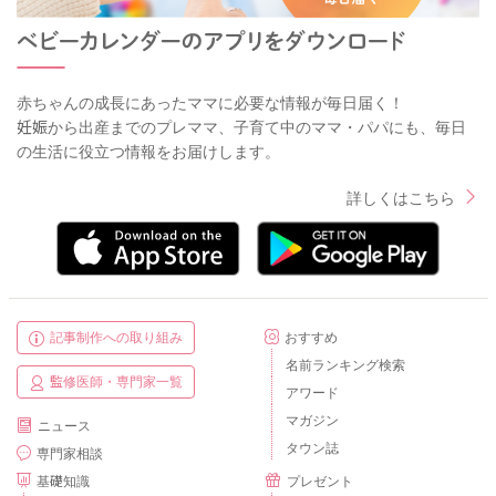
赤ちゃんの成長にあったママに必要な情報が毎日届く！
妊娠から出産までのプレママ、子育て中のママ・パパにも、毎日
の生活に役立つ情報をお届けします。
詳しくはこちら
記事制作への取り組み
おすすめ
名前ランキング検索
監修医師・専門家一覧
アワード
マガジン
ニュース
タウン誌
専門家相談
基礎知識
プレゼント