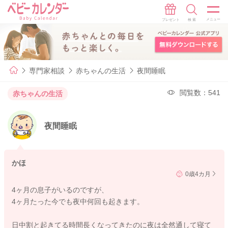
専門家相談
赤ちゃんの生活
夜間睡眠
閲覧数：541
赤ちゃんの生活
夜間睡眠
かほ
0歳4カ月
4ヶ月の息子がいるのですが、
4ヶ月たった今でも夜中何回も起きます。
日中割と起きてる時間長くなってきたのに夜は全然通して寝て