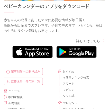
赤ちゃんの成長にあったママに必要な情報が毎日届く！
妊娠から出産までのプレママ、子育て中のママ・パパにも、毎日
の生活に役立つ情報をお届けします。
詳しくはこちら
記事制作への取り組み
おすすめ
名前ランキング検索
監修医師・専門家一覧
アワード
マガジン
ニュース
タウン誌
専門家相談
基礎知識
プレゼント