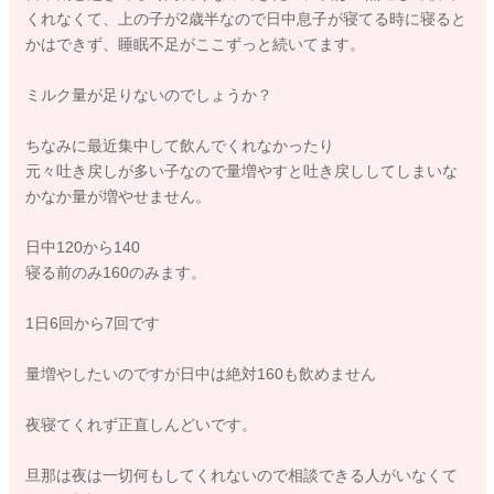
くれなくて、上の子が2歳半なので日中息子が寝てる時に寝ると
かはできず、睡眠不足がここずっと続いてます。
ミルク量が足りないのでしょうか？
ちなみに最近集中して飲んでくれなかったり
元々吐き戻しが多い子なので量増やすと吐き戻ししてしまいな
かなか量が増やせません。
日中120から140
寝る前のみ160のみます。
1日6回から7回です
量増やしたいのですが日中は絶対160も飲めません
夜寝てくれず正直しんどいです。
旦那は夜は一切何もしてくれないので相談できる人がいなくて