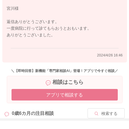
宮川様
どうぞよろしくお願いします。
返信ありがとうございます。
一度病院に行って診てもらおうとおもいます。
ありがとうございました。
2024/4/23 11:51
2024/4/26 16:46
＼【即時回答】新機能「専門家相談AI」登場！アプリで今すぐ相談／
相談はこちら
アプリで相談する
0歳6カ月の
注目相談
検索する