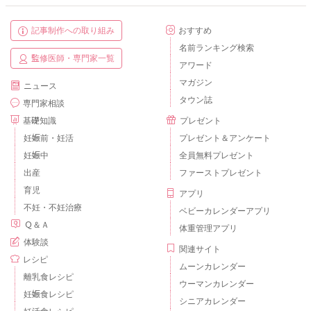
記事制作への取り組み
おすすめ
名前ランキング検索
監修医師・専門家一覧
アワード
マガジン
ニュース
タウン誌
専門家相談
基礎知識
プレゼント
妊娠前・妊活
プレゼント＆アンケート
妊娠中
全員無料プレゼント
出産
ファーストプレゼント
育児
アプリ
不妊・不妊治療
ベビーカレンダーアプリ
Ｑ＆Ａ
体重管理アプリ
体験談
関連サイト
レシピ
ムーンカレンダー
離乳食レシピ
ウーマンカレンダー
妊娠食レシピ
シニアカレンダー