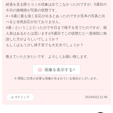
経過を見る限りコッホ現象は出てこなかったのですが、5週目の
今日の接種跡が写真の状態です。
4～6週に最も強く反応が出るとあったのですが見本の写真と比
べると全然反応が出ておりません。
4週～ということだったので今日まで様子を見てたのですが、個
人差はあるかとは思いますが5週目でこの状態だと一度病院に相
談した方がよろしいでしょうか？
もしくはもう少し様子見でも大丈夫でしょうか？
教えていただきたいです、よろしくお願い致します。
画像を表示する
※
※ 閲覧に注意が必要な画像が含まれている場合がございます。
0
クリップ
2024/4/22 21:46