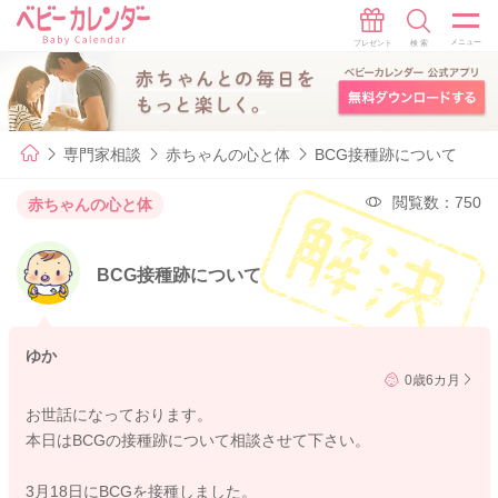
専門家相談
赤ちゃんの心と体
BCG接種跡について
閲覧数：750
赤ちゃんの心と体
BCG接種跡について
ゆか
0歳6カ月
お世話になっております。
本日はBCGの接種跡について相談させて下さい。
3月18日にBCGを接種しました。