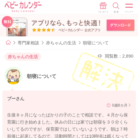
専門家相談
赤ちゃんの生活
朝寝について
閲覧数：2,890
赤ちゃんの生活
朝寝について
プーさん
0歳8カ月
生後８ヶ月になったばかりの子のことで相談です。４月から保
育園に行き始めました。休みの日には家では朝寝を３０分くら
いしてるのですが、保育園ではしていないようです。朝は７時
前後に起床してるので、活動時間としては10時頃は眠くなって