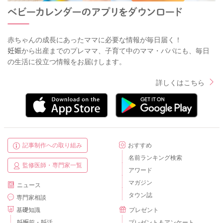
赤ちゃんの成長にあったママに必要な情報が毎日届く！
妊娠から出産までのプレママ、子育て中のママ・パパにも、毎日
の生活に役立つ情報をお届けします。
詳しくはこちら
記事制作への取り組み
おすすめ
名前ランキング検索
監修医師・専門家一覧
アワード
マガジン
ニュース
タウン誌
専門家相談
基礎知識
プレゼント
妊娠前・妊活
プレゼント＆アンケート