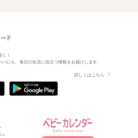
届く！
パパにも、毎日の生活に役立つ情報をお届けします。
詳しくはこちら
ー
ダー