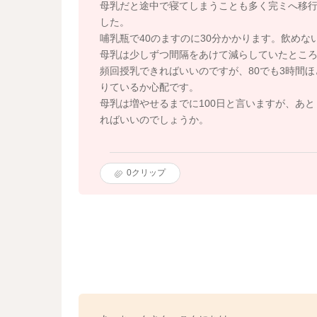
母乳だと途中で寝てしまうことも多く完ミへ移
した。
哺乳瓶で40のますのに30分かかります。飲めな
母乳は少しずつ間隔をあけて減らしていたところな
頻回授乳できればいいのですが、80でも3時間ほ
りているか心配です。
母乳は増やせるまでに100日と言いますが、あ
ればいいのでしょうか。
0
クリップ