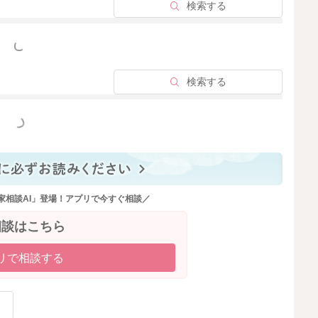
検索する
2024/4/9 12:01
っと見る
検索する
っと見る
家相談AI」登場！アプリで今すぐ相談／
相談はこちら
リで相談する