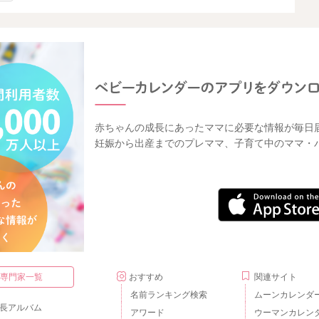
赤ちゃんの成長にあったママに必要な情報が毎日
妊娠から出産までのプレママ、子育て中のママ・
・専門家一覧
おすすめ
関連サイト
名前ランキング検索
ムーンカレンダ
長アルバム
アワード
ウーマンカレン