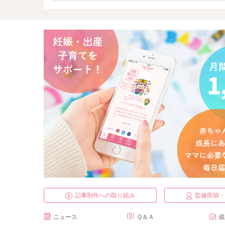
記事制作への取り組み
監修医師
ニュース
Ｑ＆Ａ
成