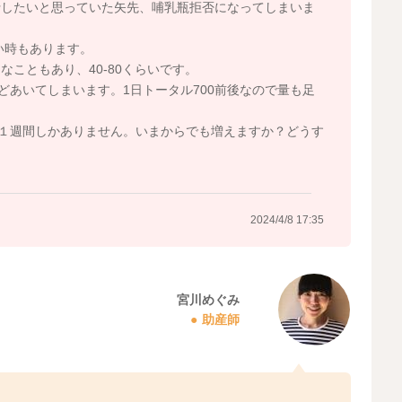
行したいと思っていた矢先、哺乳瓶拒否になってしまいま
い時もあります。
こともあり、40-80くらいです。
どあいてしまいます。1日トータル700前後なので量も足
と１週間しかありません。いまからでも増えますか？どうす
2024/4/8 17:35
宮川めぐみ
助産師