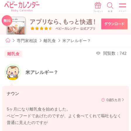
専門家相談
離乳食
米アレルギー？
閲覧数：742
離乳食
米アレルギー？
ナウン
0歳5カ月
5ヶ月になり離乳食を始めました。
ベビーフードであげたのですが、よく食べてくれて嘔吐もなく
普通に見えたのですが