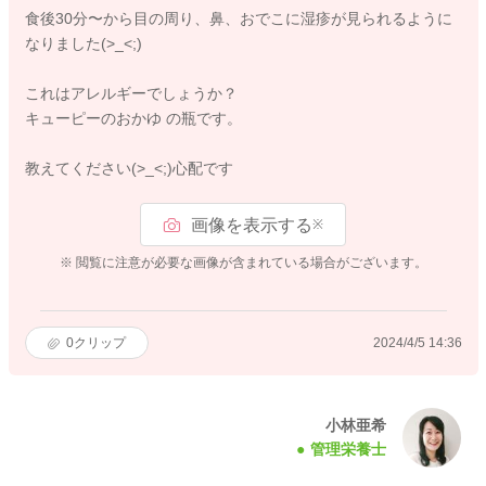
食後30分〜から目の周り、鼻、おでこに湿疹が見られるように
なりました(>_<;)
これはアレルギーでしょうか？
キューピーのおかゆ の瓶です。
教えてください(>_<;)心配です
画像を表示する
※
※ 閲覧に注意が必要な画像が含まれている場合がございます。
0
クリップ
2024/4/5 14:36
小林亜希
管理栄養士