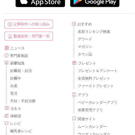
記事制作への取り組み
おすすめ
名前ランキング検索
監修医師・専門家一覧
アワード
マガジン
ニュース
タウン誌
専門家相談
基礎知識
プレゼント
妊娠前・妊活
プレゼント＆アンケート
妊娠中
全員無料プレゼント
出産
ファーストプレゼント
育児
アプリ
不妊・不妊治療
ベビーカレンダーアプリ
Ｑ＆Ａ
体重管理アプリ
体験談
関連サイト
レシピ
ムーンカレンダー
離乳食レシピ
ウーマンカレンダー