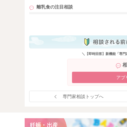
離乳食の
注目相談
も
＼【即時回答】新機能「専門
アプ
専門家相談トップへ