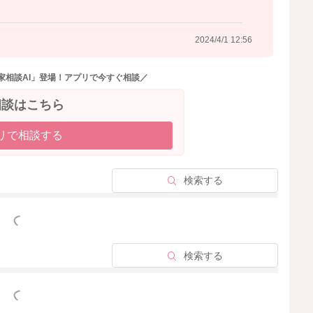
2024/4/1 12:56
家相談AI」登場！アプリで今すぐ相談／
相談はこちら
リで相談する
検索する
っと見る
検索する
っと見る