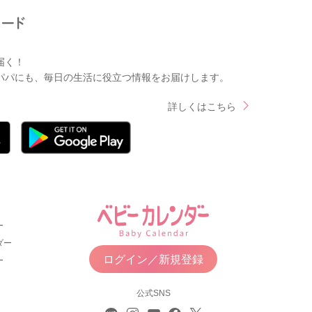
届く！
パパにも、毎日の生活に役立つ情報をお届けします。
詳しくはこちら
ー
ダー
ログイン／新規登録
ー
公式SNS