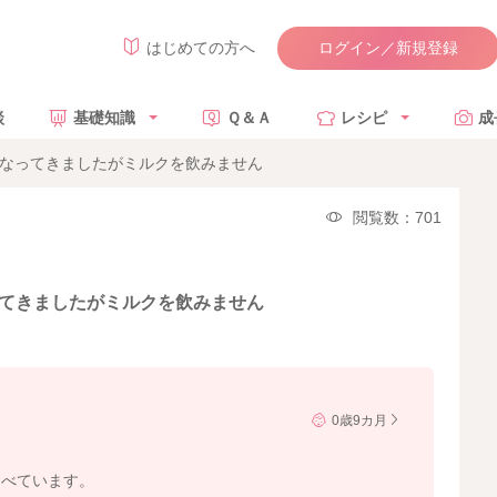
ログイン／新規登録
はじめての方へ
談
基礎知識
Ｑ＆Ａ
レシピ
成
くなってきましたがミルクを飲みません
閲覧数：701
ってきましたがミルクを飲みません
0歳9カ月
食べています。