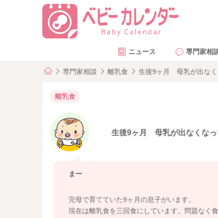
ニュース
専門家相
専門家相談
離乳食
生後9ヶ月 母乳が出な
離乳食
生後9ヶ月 母乳が出なくな
まー
完母で育てていた9ヶ月の息子がいます。
現在は離乳食を三回食にしています。問題なく