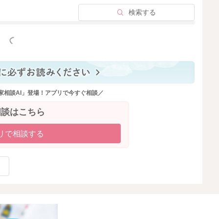
検索する
っと見る
家相談AI」登場！アプリで今すぐ相談／
相談はこちら
リで相談する