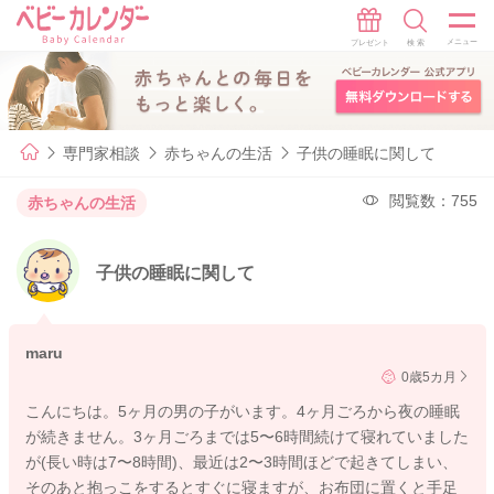
専門家相談
赤ちゃんの生活
子供の睡眠に関して
閲覧数：755
赤ちゃんの生活
子供の睡眠に関して
maru
0歳5カ月
こんにちは。5ヶ月の男の子がいます。4ヶ月ごろから夜の睡眠
が続きません。3ヶ月ごろまでは5〜6時間続けて寝れていました
が(長い時は7〜8時間)、最近は2〜3時間ほどで起きてしまい、
そのあと抱っこをするとすぐに寝ますが、お布団に置くと手足