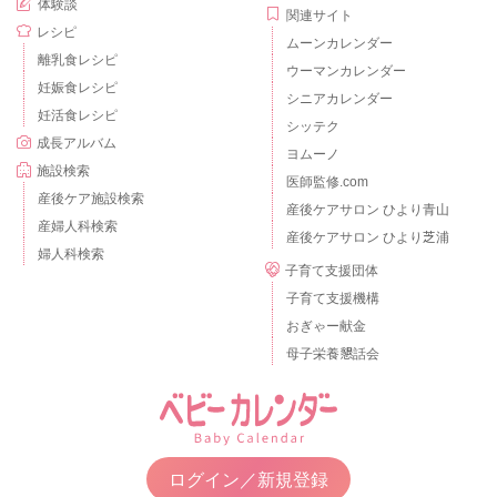
体験談
関連サイト
レシピ
ムーンカレンダー
離乳食レシピ
ウーマンカレンダー
妊娠食レシピ
シニアカレンダー
妊活食レシピ
シッテク
成長アルバム
ヨムーノ
施設検索
医師監修.com
産後ケア施設検索
産後ケアサロン ひより青山
産婦人科検索
産後ケアサロン ひより芝浦
婦人科検索
子育て支援団体
子育て支援機構
おぎゃー献金
母子栄養懇話会
ログイン／新規登録