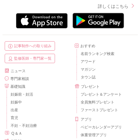
詳しくはこちら
記事制作への取り組み
おすすめ
名前ランキング検索
監修医師・専門家一覧
アワード
マガジン
ニュース
タウン誌
専門家相談
基礎知識
プレゼント
妊娠前・妊活
プレゼント＆アンケート
妊娠中
全員無料プレゼント
出産
ファーストプレゼント
育児
アプリ
不妊・不妊治療
ベビーカレンダーアプリ
Ｑ＆Ａ
体重管理アプリ