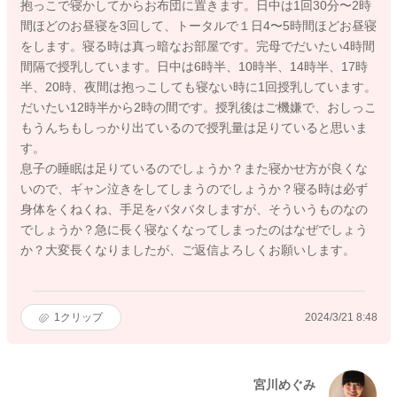
抱っこで寝かしてからお布団に置きます。日中は1回30分〜2時
間ほどのお昼寝を3回して、トータルで１日4〜5時間ほどお昼寝
をします。寝る時は真っ暗なお部屋です。完母でだいたい4時間
間隔で授乳しています。日中は6時半、10時半、14時半、17時
半、20時、夜間は抱っこしても寝ない時に1回授乳しています。
だいたい12時半から2時の間です。授乳後はご機嫌で、おしっこ
もうんちもしっかり出ているので授乳量は足りていると思いま
す。
息子の睡眠は足りているのでしょうか？また寝かせ方が良くな
いので、ギャン泣きをしてしまうのでしょうか？寝る時は必ず
身体をくねくね、手足をバタバタしますが、そういうものなの
でしょうか？急に長く寝なくなってしまったのはなぜでしょう
か？大変長くなりましたが、ご返信よろしくお願いします。
1
クリップ
2024/3/21 8:48
宮川めぐみ