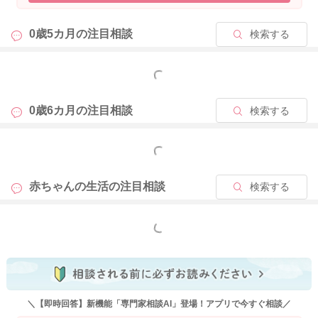
2024/3/21 22:30
0歳5カ月の
注目相談
検索する
もっと見る
0歳6カ月の
注目相談
検索する
もっと見る
赤ちゃんの生活の
注目相談
検索する
もっと見る
＼【即時回答】新機能「専門家相談AI」登場！アプリで今すぐ相談／