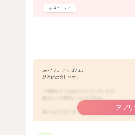
3
クリップ
pukさん、こんばんは
助産師の宮川です。
ご相談をどうもありがとうございます。
娘さんへの授乳についてですね。
アプリ
調べられて出てきていた1日の哺乳量が1000m
ミルク授乳をされている方が目安とされる事が
母乳の場合は、よりお子さん主導になります。