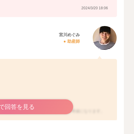
2024/3/20 18:06
宮川めぐみ
助産師
で回答を見る
lということですが、これはあくまでも参考値になります。
多いと思います。
お子さんのペースで哺乳量が決まるように思います。