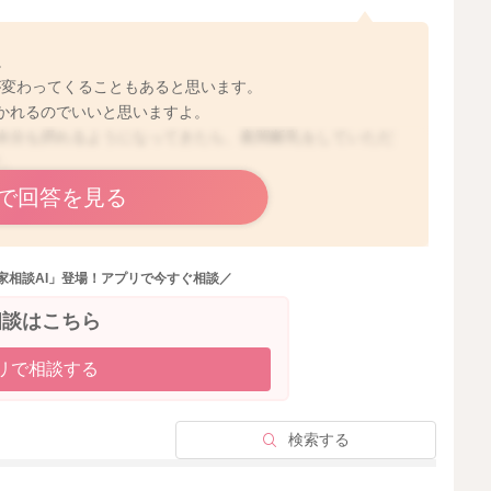
。
が変わってくることもあると思います。
かれるのでいいと思いますよ。
水分も摂れるようになってきたら、夜間断乳をしていただ
す。
で回答を見る
家相談AI」登場！アプリで今すぐ相談／
相談はこちら
2024/3/20 22:21
リで相談する
検索する