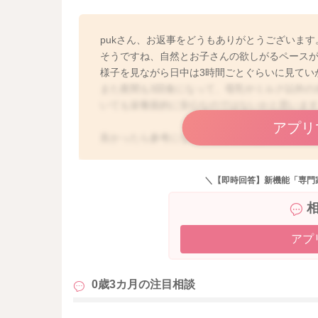
pukさん、お返事をどうもありがとうございます
そうですね、自然とお子さんの欲しがるペース
様子を見ながら日中は3時間ごとぐらいに見てい
また夜間も3回食になって、母乳やミルク以外の
いても栄養面的に安心なのではないかと思いま
アプリ
良かったら参考になさってみてください。
どうぞよろしくお願いします。
＼【即時回答】新機能「専門
アプ
0歳3カ月の
注目相談