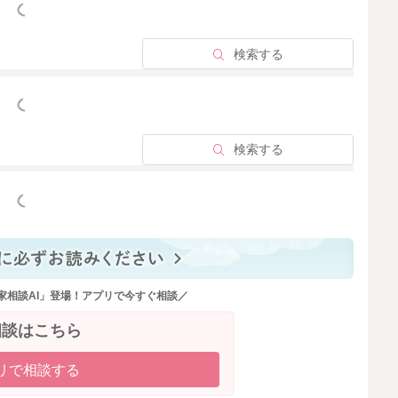
っと見る
検索する
っと見る
検索する
っと見る
家相談AI」登場！アプリで今すぐ相談／
相談はこちら
リで相談する