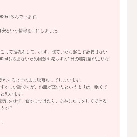
〜900ml飲んでいます。
mlが目安という情報を目にしました。
たら起こして授乳をしています。寝ていたら起こす必要はない
0mlも飲まないため回数を減らすと1日の哺乳量が足りな
授乳するとそのまま寝落ちしてしまいます。
恥ずかしい話ですが、お腹が空いたというよりは、眠くて
なと思います。
授乳をせず、寝かしつけたり、あやしたりをしてできる
ょうか？
す。