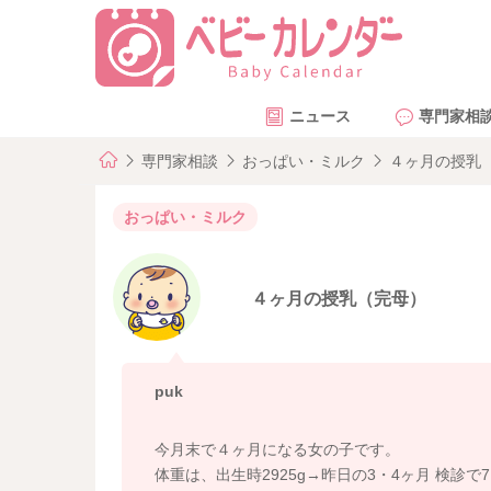
ニュース
専門家相
専門家相談
おっぱい・ミルク
４ヶ月の授乳
おっぱい・ミルク
４ヶ月の授乳（完母）
puk
今月末で４ヶ月になる女の子です。
体重は、出生時2925g→昨日の3・4ヶ月 検診で71