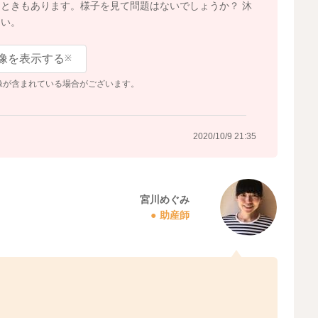
ときもあります。様子を見て問題はないでしょうか？ 沐
さい。
像を表示する
※
像が含まれている場合がございます。
2020/10/9 21:35
宮川めぐみ
助産師