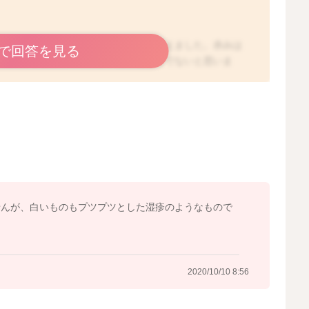
いたりして汚れがたまっているように見えました。赤みは
で回答を見る
ことはあると思うのですが、痛みはそまでないと思いま
すが、もう少ししっかりと洗ってあげていただくといいと
ころで合わせる、近づけるようにしながら洗ってあげてく
いかと思います。
せんが、白いものもプツプツとした湿疹のようなもので
2020/10/10 8:38
2020/10/10 8:56