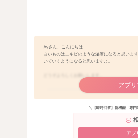
Ayさん、こんにちは
白いものはニキビのような湿疹になると思いま
いていくようになると思いますよ。
どうぞよろしくお願いします。
アプリ
＼【即時回答】新機能「専門
アプ