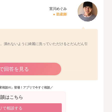
宮川めぐみ
助産師
す。潰れないように綺麗に洗っていただけるとだんだん引
で回答を見る
2020/10/10 15:41
家相談AI」登場！アプリで今すぐ相談／
相談はこちら
リで相談する