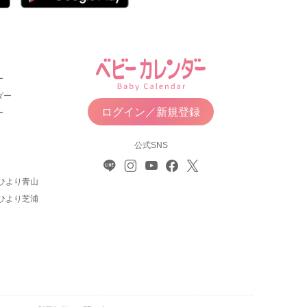
ー
ダー
ログイン／新規登録
ー
公式SNS
ひより青山
ひより芝浦