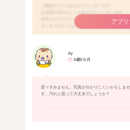
ご相談をどうもありがとうございます。
お写真の添付をどうもありがとうございます。
拝見させていただき、吐き戻したものが残って
アプリ
そこまでひどくないようなので、くすぐったい
す。洗うのが怖いこともあるかもしれないので
思いますよ。
親指と人差し指でV字にを作り、指同士を首のと
ださい。
Ay
そうしていただくと湿疹も綺麗になるのではな
0歳0カ月
どうぞよろしくお願いします。
度々すみません。写真が分かりにくいかもしま
す。汚れと思って大丈夫でしょうか？