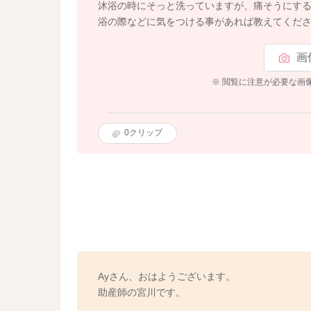
沐浴の時にそっと洗っていますが、痛そうにする
浴の際などに気をつける事があれば教えてくだ
画
※ 閲覧に注意が必要な画
0
クリップ
Ayさん、おはようございます。
助産師の宮川です。