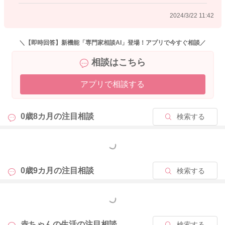
2024/3/22 11:42
2024/3/19 13:20
＼【即時回答】新機能「専門家相談AI」登場！アプリで今すぐ相談／
相談はこちら
アプリで相談する
0歳8カ月の
注目相談
検索する
もっと見る
0歳9カ月の
注目相談
検索する
もっと見る
赤ちゃんの生活の
注目相談
検索する