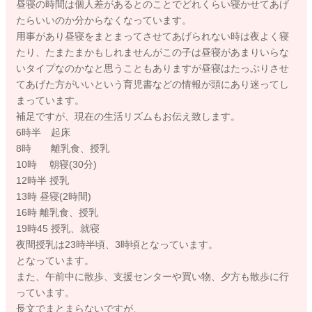
昼寝の時間は個人差があるとのことでどれくらい寝かせてあげ
たらいいのか分からなくなっています。
用事があり昼寝をまとまってさせてあげられない時は夜よく寝
たり、たまたまかもしれませんがこの子は昼寝があまりいらな
いタイプなのかなと思うこともありますが昼寝はたっぷりさせ
てあげた方がいいという育児書などの情報が頭にあり迷ってし
まっています。
補足ですが、現在の生活リズムもお伝え致します。
6時半 起床
8時 離乳食、授乳
10時 朝寝(30分)
12時半 授乳
13時 昼寝(2時間)
16時 離乳食、授乳
19時45 授乳、就寝
夜間授乳は23時半頃、3時頃となっています。
となっています。
また、午前中に散歩、支援センターや買い物、夕方も散歩に行
っています。
長文でまとまらないですが、