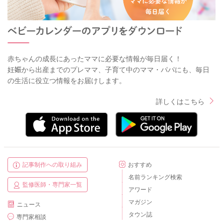
赤ちゃんの成長にあったママに必要な情報が毎日届く！
妊娠から出産までのプレママ、子育て中のママ・パパにも、毎日
の生活に役立つ情報をお届けします。
詳しくはこちら
記事制作への取り組み
おすすめ
名前ランキング検索
監修医師・専門家一覧
アワード
マガジン
ニュース
タウン誌
専門家相談