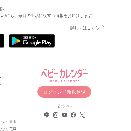
届く！
パパにも、毎日の生活に役立つ情報をお届けします。
詳しくはこちら
ー
ダー
ログイン／新規登録
ー
公式SNS
ひより青山
ひより芝浦