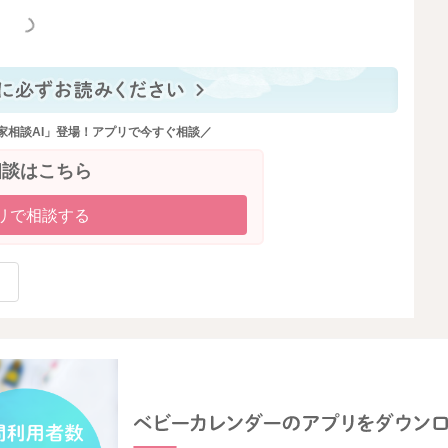
っと見る
家相談AI」登場！アプリで今すぐ相談／
相談はこちら
リで相談する