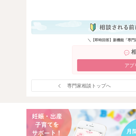
も
＼【即時回答】新機能「専門
アプ
専門家相談トップへ