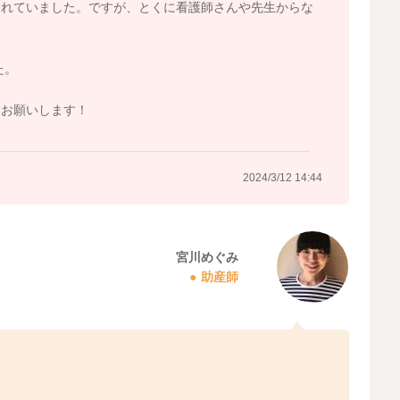
されていました。ですが、とくに看護師さんや先生からな
た。
くお願いします！
2024/3/12 14:44
宮川めぐみ
助産師