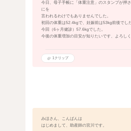
今日、母子手帳に「体重注意」のスタンプが押
にを
言われるわけでもありませんでした。
初回の体重は52.4kgで、妊娠前は53kg前後でし
今回（6ヶ月健診）57.6kgでした。
今後の体重増加の目安が知りたいです、よろし
1
クリップ
みほさん、こんばんは
はじめまして、助産師の宮川です。