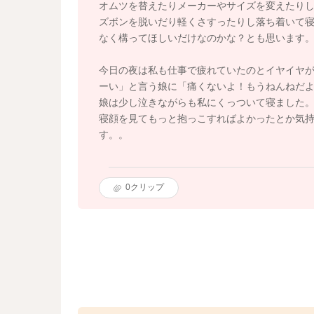
オムツを替えたりメーカーやサイズを変えたり
ズボンを脱いだり軽くさすったりし落ち着いて
なく構ってほしいだけなのかな？とも思います
今日の夜は私も仕事で疲れていたのとイヤイヤ
ーい」と言う娘に「痛くないよ！もうねんねだ
娘は少し泣きながらも私にくっついて寝ました
寝顔を見てもっと抱っこすればよかったとか気
す。。
0
クリップ