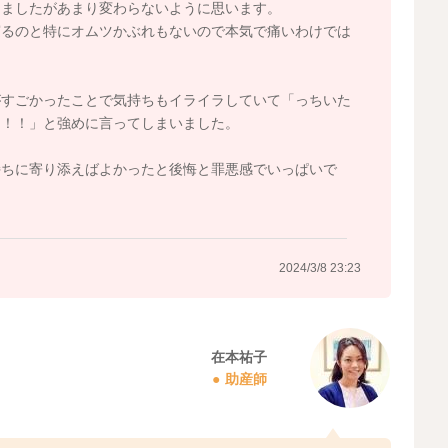
しましたがあまり変わらないように思います。
寝るのと特にオムツかぶれもないので本気で痛いわけでは
。
がすごかったことで気持ちもイライラしていて「っちいた
よ！！」と強めに言ってしまいました。
。
持ちに寄り添えばよかったと後悔と罪悪感でいっぱいで
2024/3/8 23:23
在本祐子
助産師