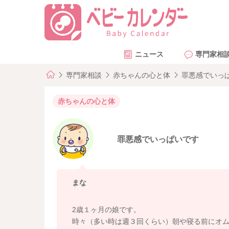
ニュース
専門家相
専門家相談
赤ちゃんの心と体
罪悪感でいっ
赤ちゃんの心と体
罪悪感でいっぱいです
まな
2歳１ヶ月の娘です。
時々（多い時は週３回くらい）朝や寝る前にオ