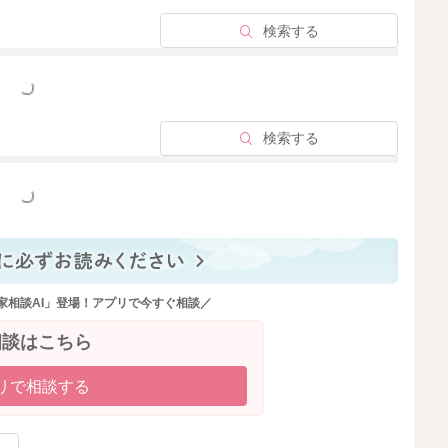
検索する
2024/3/9 10:44
っと見る
検索する
っと見る
家相談AI」登場！アプリで今すぐ相談／
相談はこちら
リで相談する