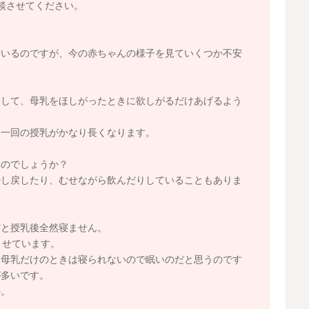
談させてください。
ているのですが、今の赤ちゃんの様子を見ていくつか不安
らして、母乳をほしがったときに欲しがるだけあげるよう
、一回の授乳がかなり長くなります。
。
いのでしょうか？
少し戻したり、むせながら飲んだりしていることもありま
だと授乳後全然寝ません。
ませています。
、母乳だけのときは寝られないので眠いのだと思うのです
が多いです。
か。