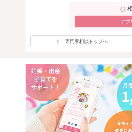
アプ
専門家相談トップへ