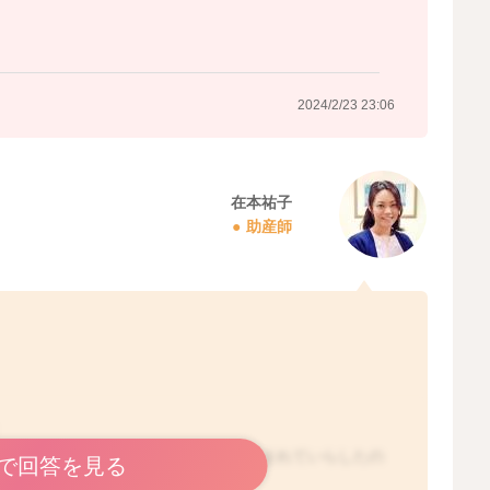
2024/2/23 23:06
在本祐子
助産師
！
た授乳間隔や時間をどうしたらよいか悩まれていらしたの
で回答を見る