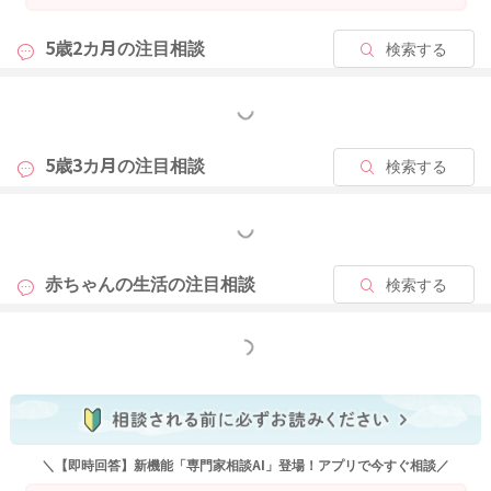
いかがでしょうか？
5歳2カ月の
注目相談
検索する
もっと見る
2024/2/22 13:02
5歳3カ月の
注目相談
検索する
もっと見る
赤ちゃんの生活の
注目相談
検索する
もっと見る
＼【即時回答】新機能「専門家相談AI」登場！アプリで今すぐ相談／