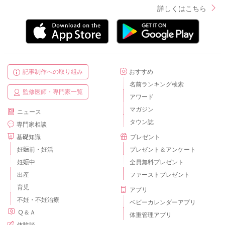
詳しくはこちら
記事制作への取り組み
おすすめ
名前ランキング検索
監修医師・専門家一覧
アワード
マガジン
ニュース
タウン誌
専門家相談
基礎知識
プレゼント
妊娠前・妊活
プレゼント＆アンケート
妊娠中
全員無料プレゼント
出産
ファーストプレゼント
育児
アプリ
不妊・不妊治療
ベビーカレンダーアプリ
Ｑ＆Ａ
体重管理アプリ