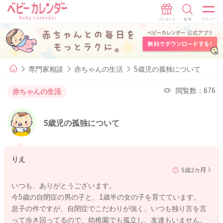
専門家相談
赤ちゃんの生活
5歳児の孤独について
閲覧数：676
赤ちゃんの生活
5歳児の孤独について
りえ
5歳2カ月
いつも、ありがとうございます。
今5歳の自閉症の男の子と、1歳半の女の子を育てています。
息子の件ですが、自閉症でこだわりが強く、いつも独り言を言
って歩き回ってるので、幼稚園でも孤立し、友達もいません。