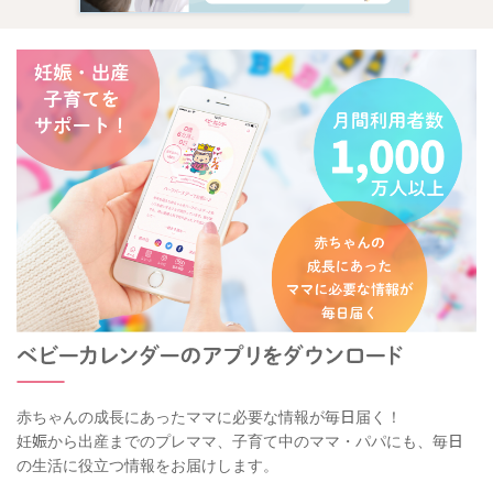
赤ちゃんの成長にあったママに必要な情報が毎日届く！
妊娠から出産までのプレママ、子育て中のママ・パパにも、毎日
の生活に役立つ情報をお届けします。