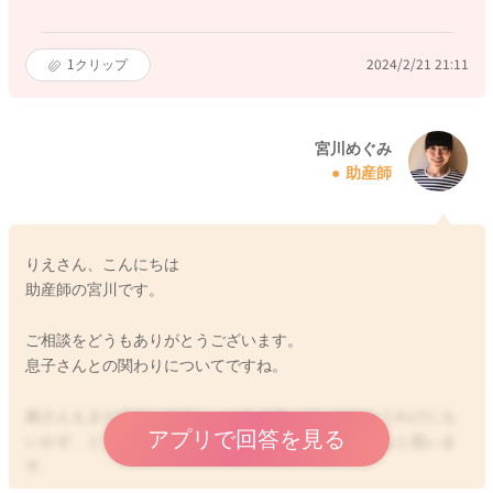
1
クリップ
2024/2/21 21:11
宮川めぐみ
助産師
りえさん、こんにちは
助産師の宮川です。
ご相談をどうもありがとうございます。
息子さんとの関わりについてですね。
娘さんもまだ小さいですし、一人で待っていてもらうわけにも
アプリで回答を見る
いかず、とても心苦しい思いをされているのだろうなと思いま
す。
息子さんも色々と我慢をしてくれていることも多そうですね。