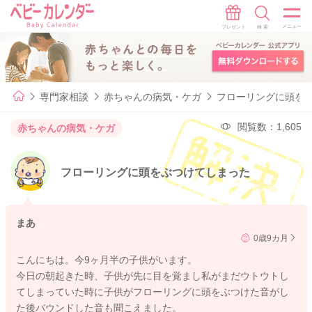
専門家相談
赤ちゃんの病気・ケガ
フローリングに頭を
閲覧数：1,605
赤ちゃんの病気・ケガ
フローリングに頭をぶつけてしまった
まあ
0歳9カ月
こんにちは。今9ヶ月半の子供がいます。
今日の朝起きた時、子供が先に目を覚まし私がまだウトウトし
てしまっていた時に子供がフローリングに頭をぶつけた音がし
た後バウンドした音も聞こえました。