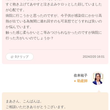
すぐ抱き上げてあやすと泣き止みケロッとした顔していました
が心配です。
病院に行こうかと思ったのですが、今子供が感染症にかかり高
熱が出ている為無闇に連れ回すのも可哀想でどうすれば良いの
か悩んでいます。
触った感じ柔らかいとこ等みつけられなかったのですが病院に
行った方がいいのでしょうか？
0
クリップ
2024/2/20 16:01
在本祐子
助産師
まあさん、こんばんは。
ご相談いただきありがとうございます。