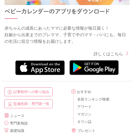
赤ちゃんの成長にあったママに必要な情報が毎日届く！
妊娠から出産までのプレママ、子育て中のママ・パパにも、毎日
の生活に役立つ情報をお届けします。
詳しくはこちら
記事制作への取り組み
おすすめ
名前ランキング検索
監修医師・専門家一覧
アワード
マガジン
ニュース
タウン誌
専門家相談
基礎知識
プレゼント