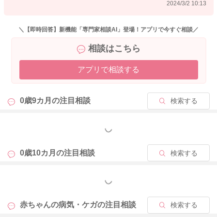
2024/3/2 10:13
＼【即時回答】新機能「専門家相談AI」登場！アプリで今すぐ相談／
相談はこちら
アプリで相談する
0歳9カ月の
注目相談
検索する
もっと見る
0歳10カ月の
注目相談
検索する
もっと見る
赤ちゃんの病気・ケガの
注目相談
検索する