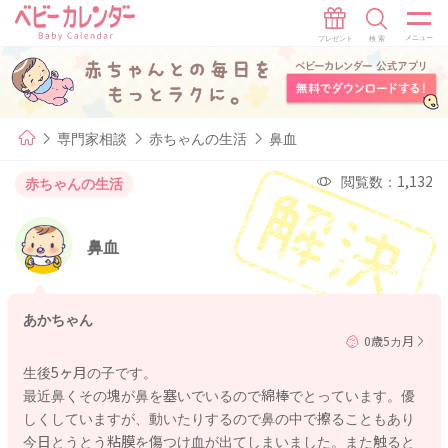
専門家相談
赤ちゃんの生活
鼻血
閲覧数：1,132
赤ちゃんの生活
鼻血
あかちゃん
0歳5カ月
生後5ヶ月の子です。
最近鼻くその塊が鼻を塞いでいるので綿棒でとっています。優
しくしていますが、動いたりするので鼻の中で擦ることもあり
今日とうとう粘膜を傷つけ血が出てしまいました。また触ると