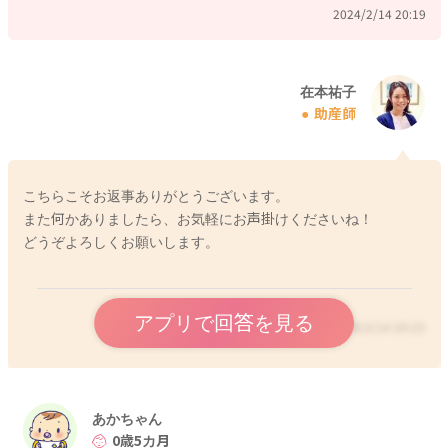
2024/2/14 20:19
在本祐子
助産師
こちらこそお返事ありがとうございます。
また何かありましたら、お気軽にお声掛けくださいね！
どうぞよろしくお願いします。
アプリで回答を見る
2024/2/14 20:23
あかちゃん
0歳5カ月