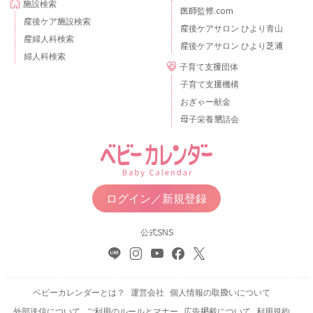
施設検索
医師監修.com
産後ケア施設検索
産後ケアサロン ひより青山
産婦人科検索
産後ケアサロン ひより芝浦
婦人科検索
子育て支援団体
子育て支援機構
おぎゃー献金
母子栄養懇話会
ログイン／新規登録
公式SNS
ベビーカレンダーとは？
運営会社
個人情報の取扱いについて
外部送信について
ご利用のルールとマナー
広告掲載について
利用規約