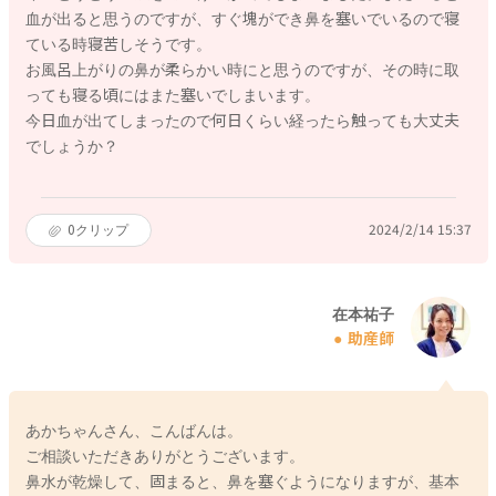
血が出ると思うのですが、すぐ塊ができ鼻を塞いでいるので寝
ている時寝苦しそうです。
お風呂上がりの鼻が柔らかい時にと思うのですが、その時に取
っても寝る頃にはまた塞いでしまいます。
今日血が出てしまったので何日くらい経ったら触っても大丈夫
でしょうか？
0
クリップ
2024/2/14 15:37
在本祐子
助産師
あかちゃんさん、こんばんは。
ご相談いただきありがとうございます。
鼻水が乾燥して、固まると、鼻を塞ぐようになりますが、基本