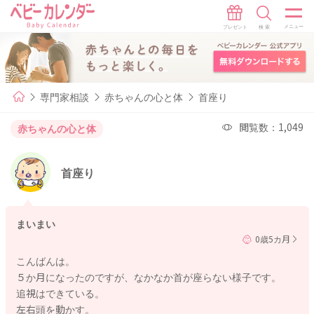
専門家相談
赤ちゃんの心と体
首座り
閲覧数：1,049
赤ちゃんの心と体
首座り
まいまい
0歳5カ月
こんばんは。
５か月になったのですが、なかなか首が座らない様子です。
追視はできている。
左右頭を動かす。