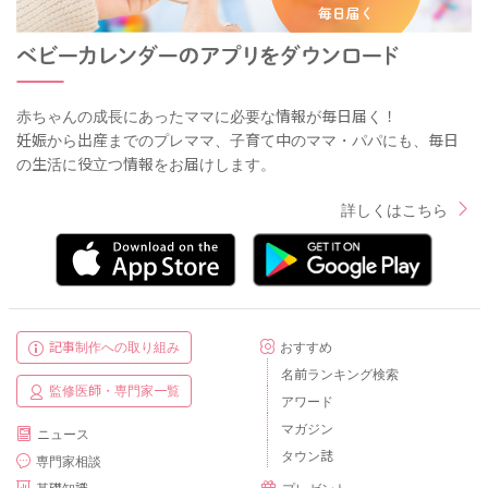
赤ちゃんの成長にあったママに必要な情報が毎日届く！
妊娠から出産までのプレママ、子育て中のママ・パパにも、毎日
の生活に役立つ情報をお届けします。
詳しくはこちら
記事制作への取り組み
おすすめ
名前ランキング検索
監修医師・専門家一覧
アワード
マガジン
ニュース
タウン誌
専門家相談