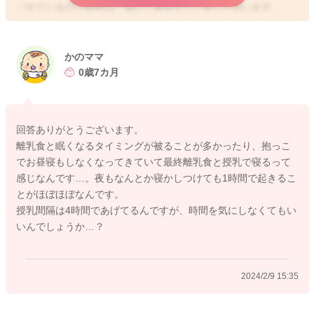
ごせているのであれば、気にし過ぎなくて良いと思います。
もし、気にかかるのであれば、授乳をお昼寝から目覚めるタイ
ミングにするのがお勧めです！
かのママ
0歳7カ月
2024/2/9 14:47
回答ありがとうございます。
離乳食と眠くなるタイミングが被ることが多かったり、抱っこ
でお昼寝もしなくなってきていて最終離乳食と授乳で寝るって
感じなんです…。夜もなんとか寝かしつけても1時間で起きるこ
とがほぼほぼなんです。
授乳間隔は4時間であげてるんですが、時間を気にしなくてもい
いんでしょうか…？
2024/2/9 15:35