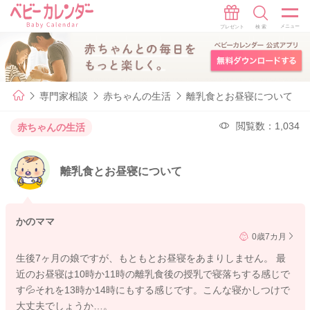
専門家相談
赤ちゃんの生活
離乳食とお昼寝について
閲覧数：1,034
赤ちゃんの生活
離乳食とお昼寝について
かのママ
0歳7カ月
生後7ヶ月の娘ですが、もともとお昼寝をあまりしません。 最
近のお昼寝は10時か11時の離乳食後の授乳で寝落ちする感じで
す💦それを13時か14時にもする感じです。こんな寝かしつけで
大丈夫でしょうか…。