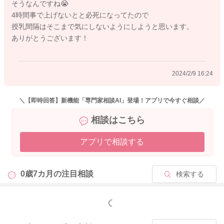
そうなんですね😭
4時間事で上げないとと必死になってたので
授乳間隔はそこまで気にしないようにしようと思います。
ありがとうございます！
2024/2/9 16:24
＼【即時回答】新機能「専門家相談AI」登場！アプリで今すぐ相談／
相談はこちら
アプリで相談する
0歳7カ月の
注目相談
検索する
もっと見る