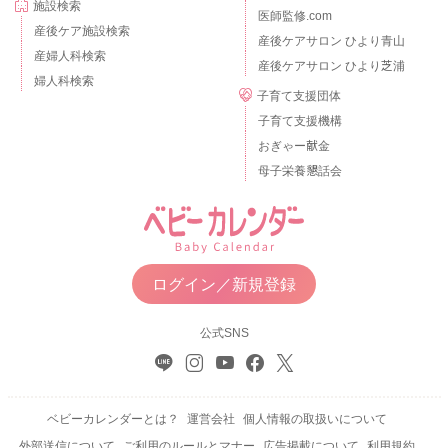
施設検索
医師監修.com
産後ケア施設検索
産後ケアサロン ひより青山
産婦人科検索
産後ケアサロン ひより芝浦
婦人科検索
子育て支援団体
子育て支援機構
おぎゃー献金
母子栄養懇話会
ログイン／新規登録
公式SNS
ベビーカレンダーとは？
運営会社
個人情報の取扱いについて
外部送信について
ご利用のルールとマナー
広告掲載について
利用規約