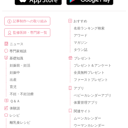
記事制作への取り組み
おすすめ
名前ランキング検索
監修医師・専門家一覧
アワード
マガジン
ニュース
タウン誌
専門家相談
基礎知識
プレゼント
妊娠前・妊活
プレゼント＆アンケート
妊娠中
全員無料プレゼント
出産
ファーストプレゼント
育児
アプリ
不妊・不妊治療
ベビーカレンダーアプリ
Ｑ＆Ａ
体重管理アプリ
体験談
関連サイト
レシピ
ムーンカレンダー
離乳食レシピ
ウーマンカレンダー