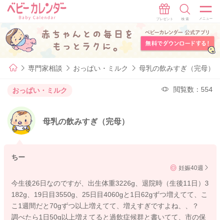
専門家相談
おっぱい・ミルク
母乳の飲みすぎ（完母）
閲覧数：554
おっぱい・ミルク
母乳の飲みすぎ（完母）
ちー
妊娠40週
今生後26日なのですが、出生体重3226g、退院時（生後11日）3
182g、19日目3550g、25日目4060gと1日62gずつ増えてて、こ
こ1週間だと70gずつ以上増えてて、増えすぎですよね、、？
調べたら1日50g以上増えてると過飲症候群と書いてて、市の保