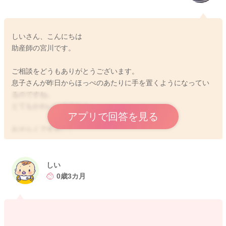
しいさん、こんにちは
助産師の宮川です。
ご相談をどうもありがとうございます。
息子さんが昨日からほっぺのあたりに手を置くようになってい
るのですね。
とてもかわいいですね☺︎
アプリで回答を見る
おそらくですが。。
ほっぺの存在、自分のお顔に初めて？触れてみて、触れている
心地、触れられている心地とそれぞれ吟味しているのかなと思
います。
しい
そしてお顔の感覚を鍛えていることもあるのかなと思います。
0歳3カ月
お顔のラインを知ったきっかけにもなっているかと思います。
よかったら参考になさってみてください。