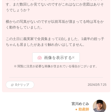
す、まだ数回しか見てないのですがこれはなにか意図はありそ
うでしょうか？
横からの写真がないのですが以前耳垢が溜まってる時は耳をか
く動作をしていました。
この土日に義実家で全員集まって1泊しました、1歳半の姪っ子
ちゃんも居ましたがあまり触れ合いはしてません。
画像を表示する
※
※ 閲覧に注意が必要な画像が含まれている場合がございます。
0
クリップ
2024/2/5 7:25
宮川めぐみ
助産師