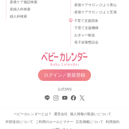
産後ケア施設検索
産後ケアサロン ひより青山
産婦人科検索
産後ケアサロン ひより芝浦
婦人科検索
子育て支援団体
子育て支援機構
おぎゃー献金
母子栄養懇話会
ログイン／新規登録
公式SNS
ベビーカレンダーとは？
運営会社
個人情報の取扱いについて
外部送信について
ご利用のルールとマナー
広告掲載について
利用規約