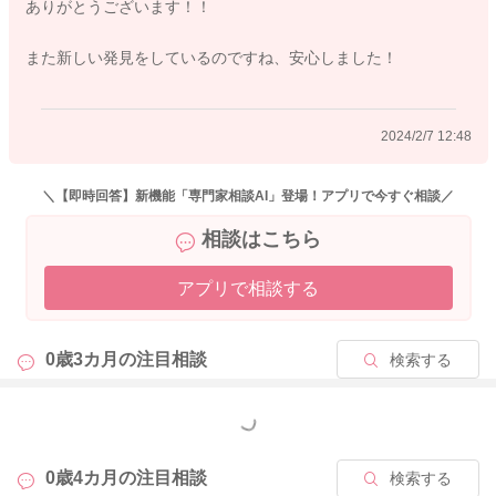
ありがとうございます！！
どうぞよろしくお願いします
また新しい発見をしているのですね、安心しました！
2024/2/5 13:40
2024/2/7 12:48
＼【即時回答】新機能「専門家相談AI」登場！アプリで今すぐ相談／
相談はこちら
アプリで相談する
0歳3カ月の
注目相談
検索する
もっと見る
0歳4カ月の
注目相談
検索する