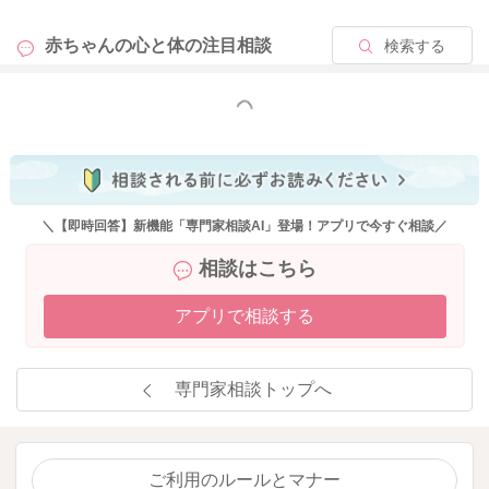
赤ちゃんの心と体の
注目相談
検索する
こんな時だけ触らせてもらえる、リモコンやスマホのおもちゃ
はお子さんの興味を惹きつけるかもしれませんね。
よかったらお試しくださいね。
もっと見る
2024/2/5 17:07
＼【即時回答】新機能「専門家相談AI」登場！アプリで今すぐ相談／
相談はこちら
アプリで相談する
専門家相談トップへ
ご利用のルールとマナー