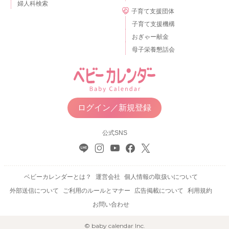
婦人科検索
子育て支援団体
子育て支援機構
おぎゃー献金
母子栄養懇話会
ログイン／新規登録
公式SNS
ベビーカレンダーとは？
運営会社
個人情報の取扱いについて
外部送信について
ご利用のルールとマナー
広告掲載について
利用規約
お問い合わせ
© baby calendar Inc.