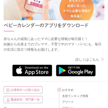
赤ちゃんの成長にあったママに必要な情報が毎日届く！
妊娠から出産までのプレママ、子育て中のママ・パパにも、毎日
の生活に役立つ情報をお届けします。
詳しくはこちら
記事制作への取り組み
おすすめ
名前ランキング検索
監修医師・専門家一覧
アワード