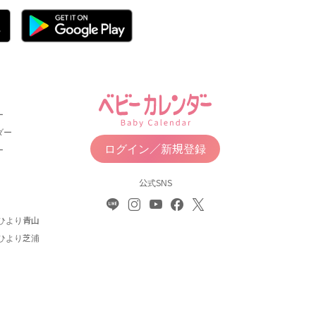
ー
ダー
ログイン／新規登録
ー
公式SNS
ひより青山
ひより芝浦