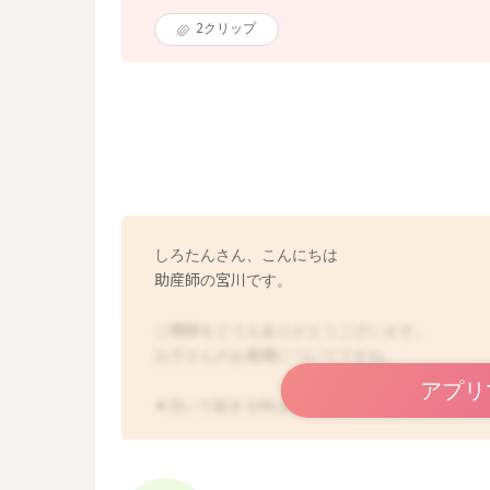
2
クリップ
しろたんさん、こんにちは
助産師の宮川です。
ご相談をどうもありがとうございます。
お子さんのお昼寝についてですね。
アプリ
⚫︎泣いて起きる時は睡眠が足りてない証拠でし
→足りていない可能性はあるかもしれません。
せん。
起きた時にしろたんさんの姿ないことに泣いて