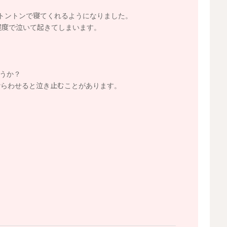
トントンで寝てくれるようになりました。
程度で泣いて起きてしまいます。
ょうか？
紛らわせると泣き止むことがあります。