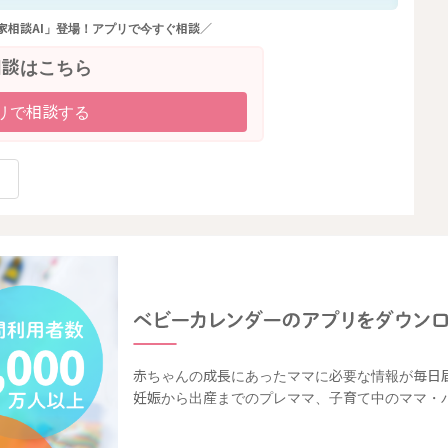
家相談AI」登場！アプリで今すぐ相談／
相談はこちら
リで相談する
赤ちゃんの成長にあったママに必要な情報が毎日
妊娠から出産までのプレママ、子育て中のママ・