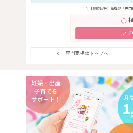
＼【即時回答】新機能「専門
アプ
専門家相談トップへ