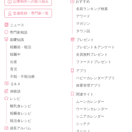
記事制作への取り組み
おすすめ
名前ランキング検索
監修医師・専門家一覧
アワード
マガジン
ニュース
タウン誌
専門家相談
基礎知識
プレゼント
妊娠前・妊活
プレゼント＆アンケート
妊娠中
全員無料プレゼント
出産
ファーストプレゼント
育児
アプリ
不妊・不妊治療
ベビーカレンダーアプリ
Ｑ＆Ａ
体重管理アプリ
体験談
関連サイト
レシピ
ムーンカレンダー
離乳食レシピ
ウーマンカレンダー
妊娠食レシピ
シニアカレンダー
妊活食レシピ
シッテク
成長アルバム
ヨムーノ