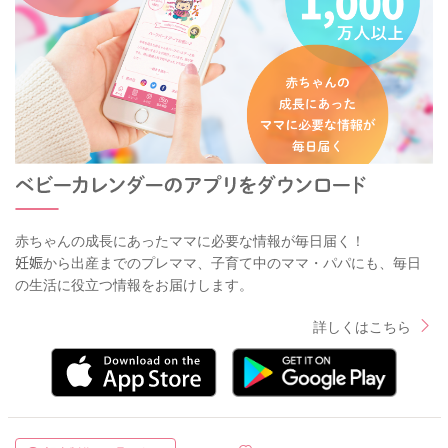
赤ちゃんの成長にあったママに必要な情報が毎日届く！
妊娠から出産までのプレママ、子育て中のママ・パパにも、毎日
の生活に役立つ情報をお届けします。
詳しくはこちら