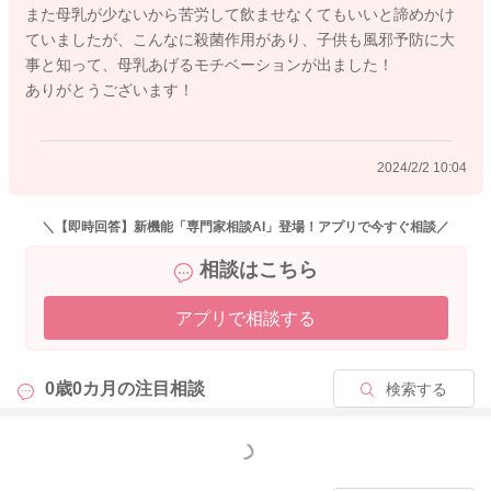
また母乳が少ないから苦労して飲ませなくてもいいと諦めかけ
2024/2/1 20:19
ていましたが、こんなに殺菌作用があり、子供も風邪予防に大
事と知って、母乳あげるモチベーションが出ました！
ありがとうございます！
2024/2/2 10:04
＼【即時回答】新機能「専門家相談AI」登場！アプリで今すぐ相談／
相談はこちら
アプリで相談する
0歳0カ月の
注目相談
検索する
もっと見る