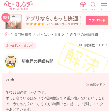
専門家相談
おっぱい・ミルク
新生児の睡眠時間
閲覧数：1,157
おっぱい・ミルク
新生児の睡眠時間
csnh
0歳0カ月
生後23日の赤ちゃんです。
ずっと寝ているばかりで2週間検診で体重が増えないということ
で、赤ちゃん泣いてなくても3時間ごとに起こして授乳+ミルク
をあげています。