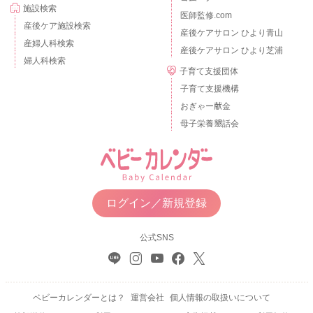
施設検索
医師監修.com
産後ケア施設検索
産後ケアサロン ひより青山
産婦人科検索
産後ケアサロン ひより芝浦
婦人科検索
子育て支援団体
子育て支援機構
おぎゃー献金
母子栄養懇話会
ログイン／新規登録
公式SNS
ベビーカレンダーとは？
運営会社
個人情報の取扱いについて