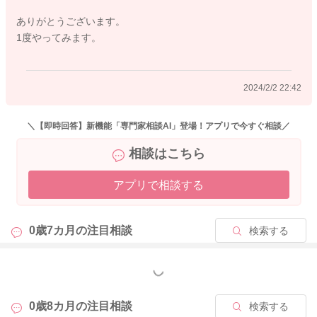
ありがとうございます。
1度やってみます。
2024/2/2 22:42
＼【即時回答】新機能「専門家相談AI」登場！アプリで今すぐ相談／
相談はこちら
アプリで相談する
0歳7カ月の
注目相談
検索する
もっと見る
0歳8カ月の
注目相談
検索する