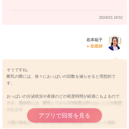
2024/2/1 14:05
2024/2/1 18:52
在本祐子
助産師
そうですね。
断乳の際には、徐々におっぱいの回数を減らせると理想的で
す。
おっぱいの分泌状況や産後のどの程度時間が経過にもよるので
すが、最終的には、断乳してから3日程度は搾らないことが推奨
されます。
アプリで回答を見る
人間の身体は、おっぱいから乳汁が流れ出ていくという過程