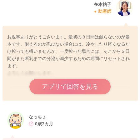
在本祐子
助産師
2024/2/1 20:23
お返事ありがとうございます。最初の３日間は触らないのが基
本です。耐えるのが忍びない場合には、冷やしたり軽くなるだ
け搾っても構いませんが、一度搾った場合には、そこから３日
間がまた断乳までの分泌が減少するための期間にリセットされ
ます。
よろしくお願いします。
アプリで回答を見る
2024/2/2 20:37
なっちょ
0歳7カ月