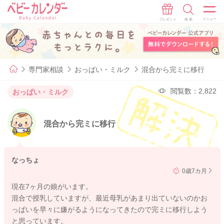
専門家相談
おっぱい・ミルク
混合から完ミに移行
閲覧数：2,822
おっぱい・ミルク
混合から完ミに移行
なっちょ
0歳7カ月
現在7ヶ月の娘がいます。
混合で授乳していますが、最近母乳があまり出ていないのかお
っぱいを早々に嫌がるようになってきたので完ミに移行しよう
と思っています。