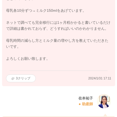
母乳各10分ずつ→ミルク150mlをあげています。
ネットで調べても完全移行には1ヶ月程かかると書いているだけ
で詳細は書かれておらず、どうすればいいのかわかりません。
母乳時間の減らし方とミルク量の増やし方を教えていただきた
いです。
よろしくお願い致します。
3
クリップ
2024/1/31 17:11
在本祐子
助産師