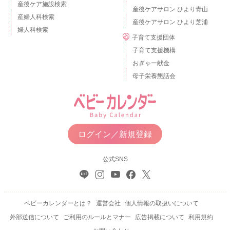
産後ケア施設検索
産後ケアサロン ひより青山
産婦人科検索
産後ケアサロン ひより芝浦
婦人科検索
子育て支援団体
子育て支援機構
おぎゃー献金
母子栄養懇話会
ログイン／新規登録
公式SNS
ベビーカレンダーとは？
運営会社
個人情報の取扱いについて
外部送信について
ご利用のルールとマナー
広告掲載について
利用規約