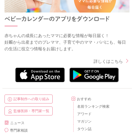
赤ちゃんの成長にあったママに必要な情報が毎日届く！
妊娠から出産までのプレママ、子育て中のママ・パパにも、毎日
の生活に役立つ情報をお届けします。
詳しくはこちら
記事制作への取り組み
おすすめ
名前ランキング検索
監修医師・専門家一覧
アワード
マガジン
ニュース
タウン誌
専門家相談