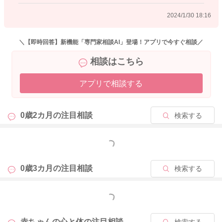
2024/1/30 18:16
＼【即時回答】新機能「専門家相談AI」登場！アプリで今すぐ相談／
相談はこちら
アプリで相談する
0歳2カ月の
注目相談
検索する
もっと見る
0歳3カ月の
注目相談
検索する
もっと見る
赤ちゃんの心と体の
注目相談
検索する