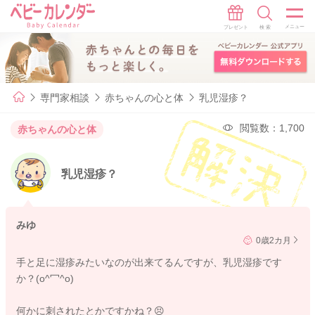
専門家相談
赤ちゃんの心と体
乳児湿疹？
閲覧数：1,700
赤ちゃんの心と体
乳児湿疹？
みゆ
0歳2カ月
手と足に湿疹みたいなのが出来てるんですが、乳児湿疹です
か？(o^冖^o)
何かに刺されたとかですかね？😣