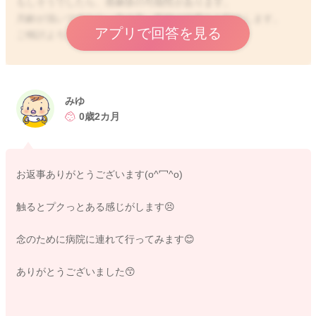
もしそうでしたら、蕁麻疹の可能性があります。
月齢が浅いですから、念の為、医師の診察をお勧めします。
アプリで回答を見る
ご検討よろしくお願いします。
2024/1/30 14:55
みゆ
0歳2カ月
お返事ありがとうございます(o^冖^o)
触るとプクっとある感じがします😣
念のために病院に連れて行ってみます😊
ありがとうございました😙