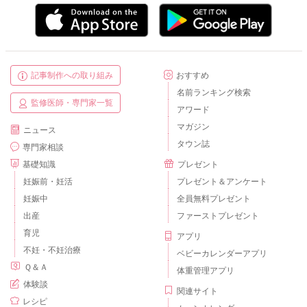
記事制作への取り組み
おすすめ
名前ランキング検索
監修医師・専門家一覧
アワード
マガジン
ニュース
タウン誌
専門家相談
基礎知識
プレゼント
妊娠前・妊活
プレゼント＆アンケート
妊娠中
全員無料プレゼント
出産
ファーストプレゼント
育児
アプリ
不妊・不妊治療
ベビーカレンダーアプリ
Ｑ＆Ａ
体重管理アプリ
体験談
関連サイト
レシピ