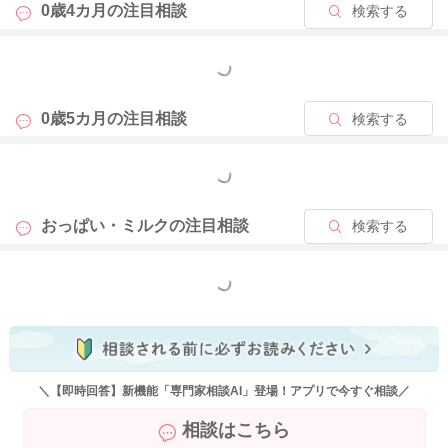
0歳4カ月の
注目相談
検索する
どうぞよろしくお願いします。
もっと見る
2024/1/30 13:29
0歳5カ月の
注目相談
検索する
もっと見る
おっぱい・ミルクの
注目相談
検索する
もっと見る
＼【即時回答】新機能「専門家相談AI」登場！アプリで今すぐ相談／
相談はこちら