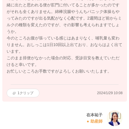
緒に出たと思われる便が肛門に付いてることが多かったのです
がそれも全くありません。綿棒浣腸やうんちパニック体操もや
ってみたのですが出る気配がなく心配です。2週間ほど前からミ
ルクの種類を変えたのですが、その影響も考えられますでしょ
うか。
今のところお腹が張っている感じはあまりなく、哺乳量も変わ
りません。おしっこは1日10回以上出ており、おならはよく出て
います。
このまま排便がなかった場合の対応、受診目安を教えていただ
けると幸いです。
お忙しいところお手数ですがよろしくお願いいたします。
1
クリップ
2024/1/29 10:08
在本祐子
助産師