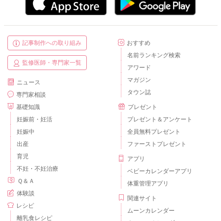
記事制作への取り組み
おすすめ
名前ランキング検索
監修医師・専門家一覧
アワード
マガジン
ニュース
タウン誌
専門家相談
基礎知識
プレゼント
妊娠前・妊活
プレゼント＆アンケート
妊娠中
全員無料プレゼント
出産
ファーストプレゼント
育児
アプリ
不妊・不妊治療
ベビーカレンダーアプリ
Ｑ＆Ａ
体重管理アプリ
体験談
関連サイト
レシピ
ムーンカレンダー
離乳食レシピ