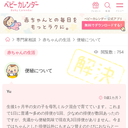
専門家相談
赤ちゃんの生活
便秘について
閲覧数：754
赤ちゃんの生活
便秘について
Yu
0歳1カ月
生後1ヶ月半の女の子を母乳ミルク混合で育てています。これま
で1日に普通〜多めの排便が1回、少なめの排便が数回あったの
ですが、先週から便秘気味で現在丸3日排便がありません。今ま
ではちゃんとした排便以外にもオムツ替えのたびにおならと一