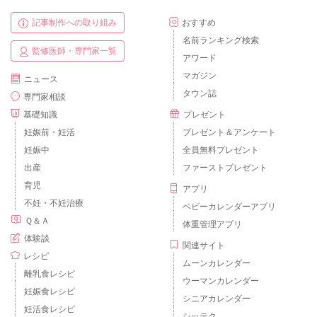
記事制作への取り組み
おすすめ
名前ランキング検索
監修医師・専門家一覧
アワード
マガジン
ニュース
タウン誌
専門家相談
基礎知識
プレゼント
妊娠前・妊活
プレゼント＆アンケート
妊娠中
全員無料プレゼント
出産
ファーストプレゼント
育児
アプリ
不妊・不妊治療
ベビーカレンダーアプリ
Ｑ＆Ａ
体重管理アプリ
体験談
関連サイト
レシピ
ムーンカレンダー
離乳食レシピ
ウーマンカレンダー
妊娠食レシピ
シニアカレンダー
妊活食レシピ
シッテク