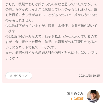
ました。後期つわりが始まったのかなと思っていたですが、そ
の時から何かのウイルスに感染していたのかもしれません。娘
も数日前に少し便がゆるいことがあったので、娘からうつった
のかもしれません。
今は熱は下がっていますが、腹痛、水様便、食欲不振が続いて
います。
今日は病院が休みなので、様子を見ようかなと思っているので
すが、食中毒だった場合、胎児にも影響が出る可能性があると
いうのをネットで見て、不安です。
また、病院へ行くなら産婦人科か内科どちらに行けばいいでし
ょうか？
0
クリップ
2024/1/28 10:15
宮川めぐみ
助産師