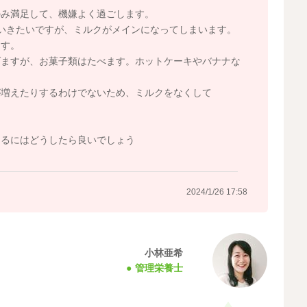
のみ満足して、機嫌よく過ごします。
いきたいですが、ミルクがメインになってしまいます。
ます。
げますが、お菓子類はたべます。ホットケーキやバナナな
が増えたりするわけでないため、ミルクをなくして
なるにはどうしたら良いでしょう
2024/1/26 17:58
小林亜希
管理栄養士