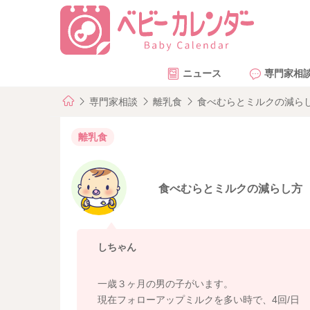
ニュース
専門家相
専門家相談
離乳食
食べむらとミルクの減ら
離乳食
食べむらとミルクの減らし方
しちゃん
一歳３ヶ月の男の子がいます。
現在フォローアップミルクを多い時で、4回/日