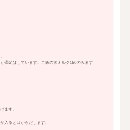
ん
す。
んが満足はしています。ご飯の後ミルク150のみます
す
あげます。
菜が入ると口からだします。