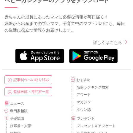
赤ちゃんの成長にあったママに必要な情報が毎日届く！
妊娠から出産までのプレママ、子育て中のママ・パパにも、毎日
の生活に役立つ情報をお届けします。
詳しくはこちら
記事制作への取り組み
おすすめ
名前ランキング検索
監修医師・専門家一覧
アワード
マガジン
ニュース
タウン誌
専門家相談
基礎知識
プレゼント
妊娠前・妊活
プレゼント＆アンケート