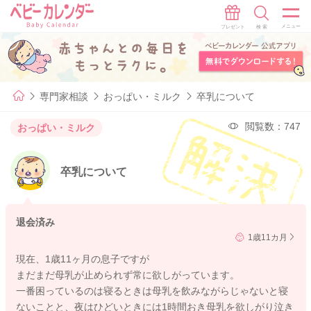
専門家相談
おっぱい・ミルク
卒乳について
閲覧数：747
おっぱい・ミルク
卒乳について
退会済み
1歳11カ月
現在、1歳11ヶ月の息子ですが
まだまだ母乳が止められず常に欲しがっています。
一番困っているのは寝るときは母乳を飲みながらじゃないと寝
ないことと、夜はひどいときには1時間おき母乳を欲しがり泣き