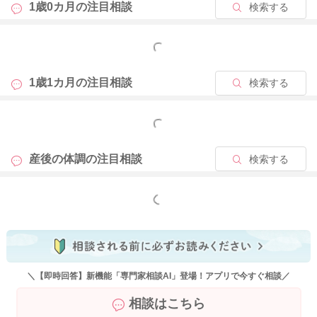
1歳0カ月の
注目相談
検索する
もっと見る
1歳1カ月の
注目相談
検索する
もっと見る
産後の体調の
注目相談
検索する
もっと見る
＼【即時回答】新機能「専門家相談AI」登場！アプリで今すぐ相談／
相談はこちら