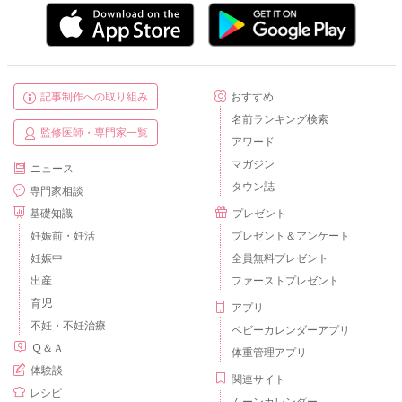
記事制作への取り組み
おすすめ
名前ランキング検索
監修医師・専門家一覧
アワード
マガジン
ニュース
タウン誌
専門家相談
基礎知識
プレゼント
妊娠前・妊活
プレゼント＆アンケート
妊娠中
全員無料プレゼント
出産
ファーストプレゼント
育児
アプリ
不妊・不妊治療
ベビーカレンダーアプリ
Ｑ＆Ａ
体重管理アプリ
体験談
関連サイト
レシピ