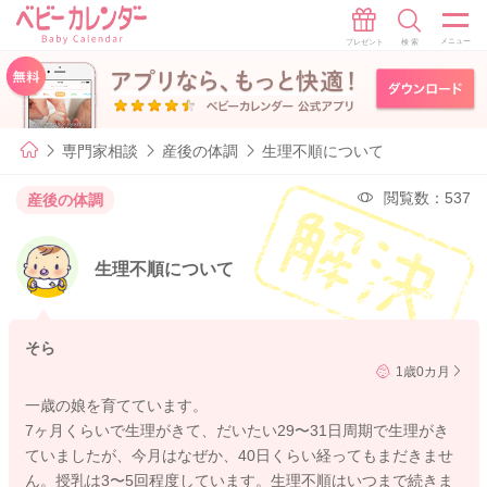
専門家相談
産後の体調
生理不順について
閲覧数：537
産後の体調
生理不順について
そら
1歳0カ月
一歳の娘を育てています。
7ヶ月くらいで生理がきて、だいたい29〜31日周期で生理がき
ていましたが、今月はなぜか、40日くらい経ってもまだきませ
ん。授乳は3〜5回程度しています。生理不順はいつまで続きま