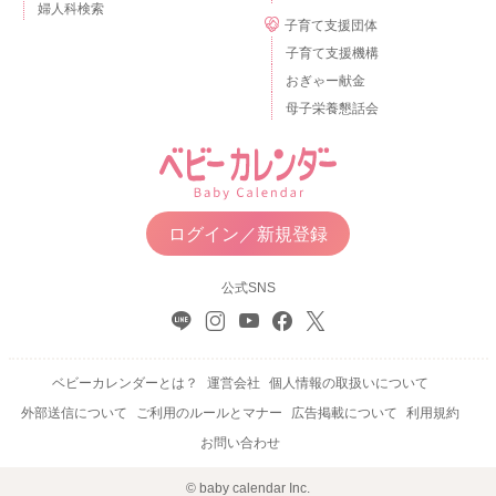
婦人科検索
子育て支援団体
子育て支援機構
おぎゃー献金
母子栄養懇話会
ログイン／新規登録
公式SNS
ベビーカレンダーとは？
運営会社
個人情報の取扱いについて
外部送信について
ご利用のルールとマナー
広告掲載について
利用規約
お問い合わせ
© baby calendar Inc.