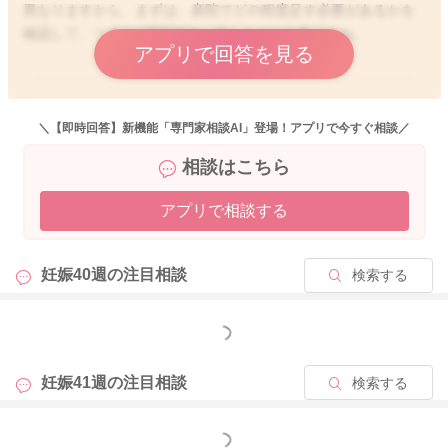
異なりますから、まずは、産院でどの程度足す必要があるかを
確認して、つぎの2週間検診に備えるのが大事ですね。
アプリで回答を見る
2024/1/24 22:57
＼【即時回答】新機能「専門家相談AI」登場！アプリで今すぐ相談／
相談はこちら
アプリで相談する
妊娠40週の
注目相談
検索する
もっと見る
妊娠41週の
注目相談
検索する
もっと見る