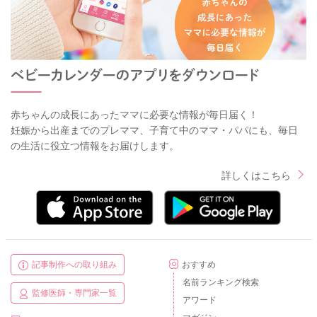
赤ちゃんの成長にあったママに必要な情報が毎日届く！
妊娠から出産までのプレママ、子育て中のママ・パパにも、毎日
の生活に役立つ情報をお届けします。
詳しくはこちら
記事制作への取り組み
おすすめ
名前ランキング検索
監修医師・専門家一覧
アワード