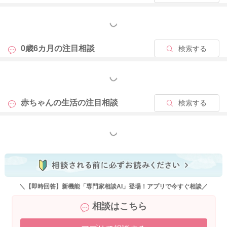
どうぞよろしくお願いします。
もっと見る
0歳6カ月の
注目相談
検索する
2020/10/6 14:10
もっと見る
赤ちゃんの生活の
注目相談
検索する
もっと見る
＼【即時回答】新機能「専門家相談AI」登場！アプリで今すぐ相談／
相談はこちら