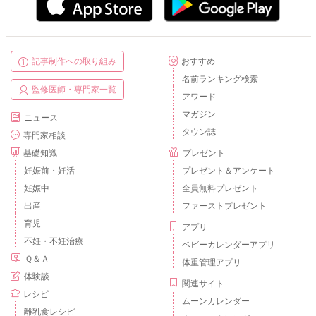
記事制作への取り組み
おすすめ
名前ランキング検索
監修医師・専門家一覧
アワード
マガジン
ニュース
タウン誌
専門家相談
基礎知識
プレゼント
妊娠前・妊活
プレゼント＆アンケート
妊娠中
全員無料プレゼント
出産
ファーストプレゼント
育児
アプリ
不妊・不妊治療
ベビーカレンダーアプリ
Ｑ＆Ａ
体重管理アプリ
体験談
関連サイト
レシピ
ムーンカレンダー
離乳食レシピ