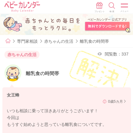
専門家相談
赤ちゃんの生活
離乳食の時間帯
閲覧数：337
赤ちゃんの生活
離乳食の時間帯
女王蜂
0歳5カ月
いつも相談に乗って頂きありがとうございます！
今回は
もうすぐ始めようと思っている離乳食についてです。