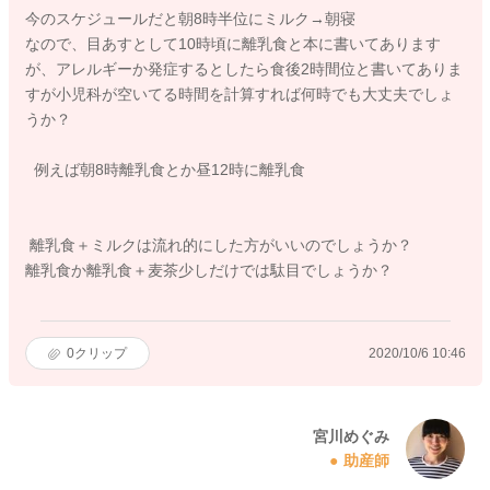
今のスケジュールだと朝8時半位にミルク→朝寝
なので、目あすとして10時頃に離乳食と本に書いてあります
が、アレルギーか発症するとしたら食後2時間位と書いてありま
すが小児科が空いてる時間を計算すれば何時でも大丈夫でしょ
うか？
例えば朝8時離乳食とか昼12時に離乳食
離乳食＋ミルクは流れ的にした方がいいのでしょうか？
離乳食か離乳食＋麦茶少しだけでは駄目でしょうか？
0
クリップ
2020/10/6 10:46
宮川めぐみ
助産師