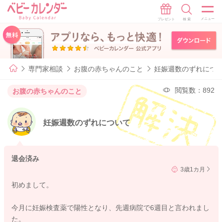
専門家相談
お腹の赤ちゃんのこと
妊娠週数のずれにつ
閲覧数：892
お腹の赤ちゃんのこと
妊娠週数のずれについて
退会済み
3歳1カ月
初めまして。
今月に妊娠検査薬で陽性となり、先週病院で6週目と言われまし
た。