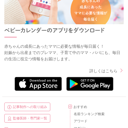
赤ちゃんの成長にあったママに必要な情報が毎日届く！
妊娠から出産までのプレママ、子育て中のママ・パパにも、毎日
の生活に役立つ情報をお届けします。
詳しくはこちら
記事制作への取り組み
おすすめ
名前ランキング検索
監修医師・専門家一覧
アワード