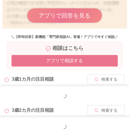
心拍が確認できる頃に予定日がしっかりと伝えられ、妊娠週数
はそのときからは変更しなくなります。ご安心くださいね。
アプリで回答を見る
お大事になさってください。
ご相談ありがとうございました。
＼【即時回答】新機能「専門家相談AI」登場！アプリで今すぐ相談／
相談はこちら
2024/1/24 21:20
アプリで相談する
3歳1カ月の
注目相談
検索する
もっと見る
3歳2カ月の
注目相談
検索する
もっと見る