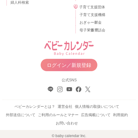
婦人科検索
子育て支援団体
子育て支援機構
おぎゃー献金
母子栄養懇話会
ログイン／新規登録
公式SNS
ベビーカレンダーとは？
運営会社
個人情報の取扱いについて
外部送信について
ご利用のルールとマナー
広告掲載について
利用規約
お問い合わせ
© baby calendar Inc.