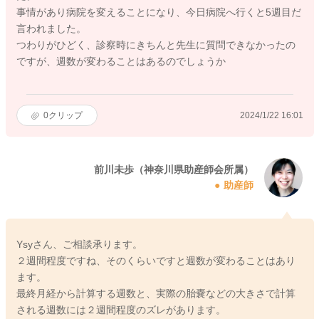
事情があり病院を変えることになり、今日病院へ行くと5週目だ
言われました。
つわりがひどく、診察時にきちんと先生に質問できなかったの
ですが、週数が変わることはあるのでしょうか
0
クリップ
2024/1/22 16:01
前川未歩（神奈川県助産師会所属）
助産師
Ysyさん、ご相談承ります。
２週間程度ですね、そのくらいですと週数が変わることはあり
ます。
最終月経から計算する週数と、実際の胎嚢などの大きさで計算
される週数には２週間程度のズレがあります。