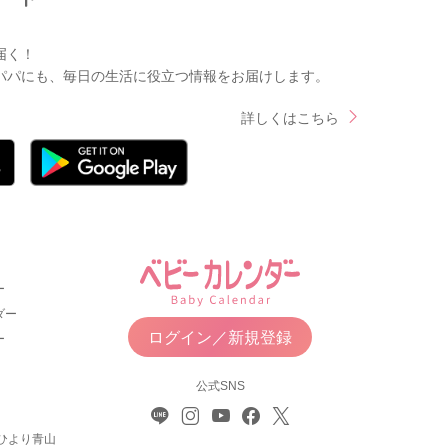
届く！
パパにも、毎日の生活に役立つ情報をお届けします。
詳しくはこちら
ー
ダー
ログイン／新規登録
ー
公式SNS
ひより青山