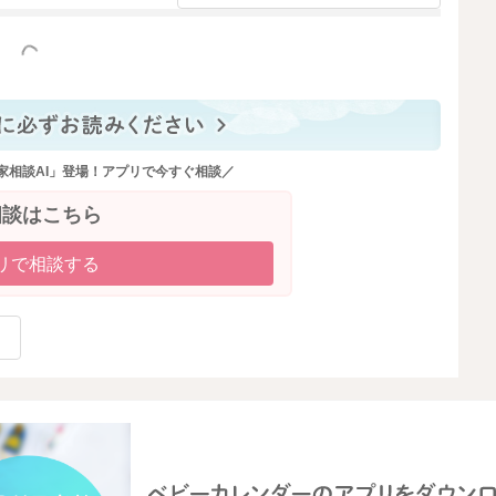
っと見る
家相談AI」登場！アプリで今すぐ相談／
相談はこちら
リで相談する