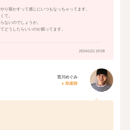
理やり寝かすって感じにいつもなっちゃってます。
なくて。
いらないのでしょうか。
ってどうしたらいいのか困ってます。
2024/1/21 20:09
宮川めぐみ
助産師