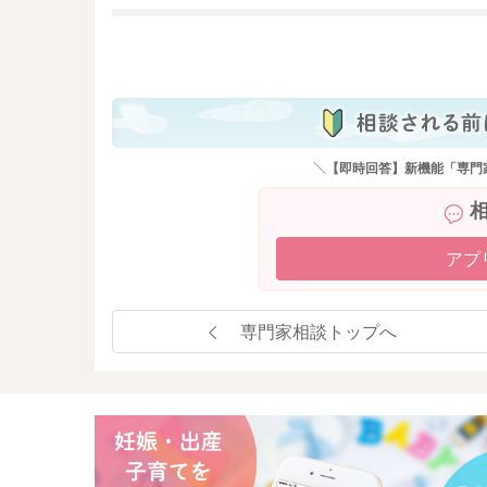
も
＼【即時回答】新機能「専門
アプ
専門家相談トップへ