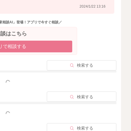
2024/1/22 13:16
家相談AI」登場！アプリで今すぐ相談／
相談はこちら
リで相談する
検索する
っと見る
検索する
っと見る
検索する