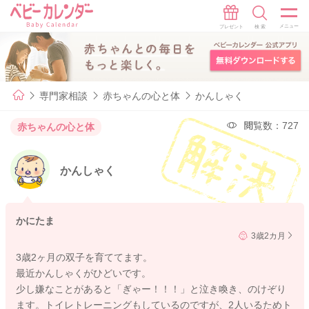
専門家相談
赤ちゃんの心と体
かんしゃく
閲覧数：727
赤ちゃんの心と体
かんしゃく
かにたま
3歳2カ月
3歳2ヶ月の双子を育ててます。
最近かんしゃくがひどいです。
少し嫌なことがあると「ぎゃー！！！」と泣き喚き、のけぞり
ます。トイレトレーニングもしているのですが、2人いるためト