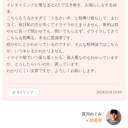
イレタイミングが重なると2人で泣き喚き、お漏らしをする始
末。
こちらもうるさすぎて「うるさい💢」と怒鳴り散らして、また
泣く。毎日私の方が辛くてイライラがとまりません。最初は穏
やかに言って聞かせても、聞いてもらえず、イライラしてきて
こちらも怒鳴る。本当に悪循環です。
穏やかにとかわかっているのですが、そんな精神論ではこちら
が、いつキレるかわかりません。
イヤイヤ期でいつ落ち着くかも、個人差なのもわかっています
が、どうしたらいいのか、困っています。
わかりにくい文章ですが、よろしくお願いします。
0
クリップ
2024/1/19 23:03
宮川めぐみ
助産師