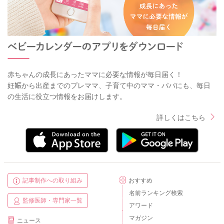
赤ちゃんの成長にあったママに必要な情報が毎日届く！
妊娠から出産までのプレママ、子育て中のママ・パパにも、毎日
の生活に役立つ情報をお届けします。
詳しくはこちら
記事制作への取り組み
おすすめ
名前ランキング検索
監修医師・専門家一覧
アワード
マガジン
ニュース