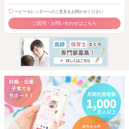
ベビーカレンダーへのご意見をお聞かせください
ご質問・お問い合わせはこちら