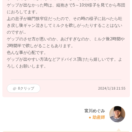
ゲップが出なかった時は、縦抱きで5～10分様子を見てから布団
におろしてます。
上の息子が幽門狭窄症だったので、その時の様子に比べたら吐
き戻し後ギャン泣きしてミルクを欲しがったりすることはない
のですが...
ゲップのさせ方が悪いのか、あげすぎなのか、ミルク後2時間や
2時間半で欲しがることもあります。
色んな事が心配です。
ゲップが出やすい方法などアドバイス頂けたら嬉しいです。よ
ろしくお願いします。
0
クリップ
2024/1/18 21:55
宮川めぐみ
助産師