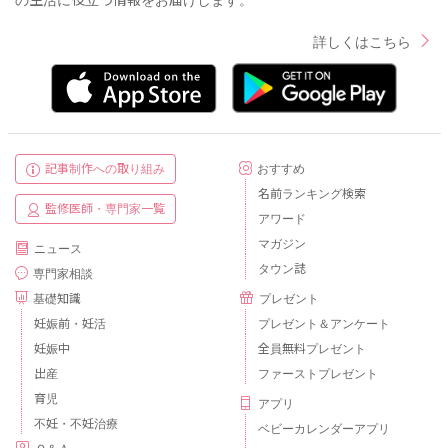
の生活に役立つ情報をお届けします。
詳しくはこちら
記事制作への取り組み
おすすめ
名前ランキング検索
監修医師・専門家一覧
アワード
マガジン
ニュース
タウン誌
専門家相談
基礎知識
プレゼント
妊娠前・妊活
プレゼント＆アンケート
妊娠中
全員無料プレゼント
出産
ファーストプレゼント
育児
アプリ
不妊・不妊治療
ベビーカレンダーアプリ