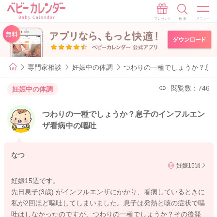
専門家相談
妊娠中の体調
つわりの一種でしょうか？息
閲覧数：746
妊娠中の体調
つわりの一種でしょうか？息子のインフルエン
ザ看病中の嘔吐
なつ
妊娠15週
妊娠15週です。
先日息子(3歳) がインフルエンザにかかり、看病しているときに
私が2回ほど嘔吐してしまいました。息子は発熱と咳の症状で嘔
吐はしなかったのですが、つわりの一種でしょうか？その後発