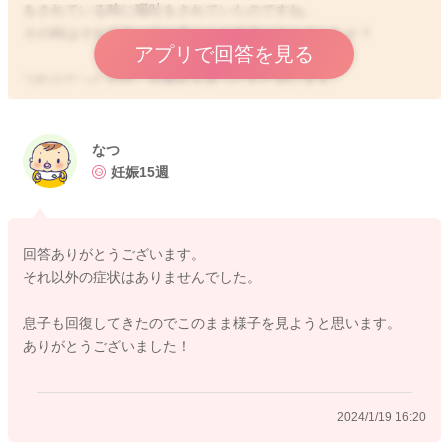
をされている時に嘔吐をされていたのですね。
その時はそれ以外に何か気になる症状はありましたか？
アプリで回答を見る
つわりだったのか、お疲れもあったかと思います。
そのために体調を崩されていたのかなとも思いました。
その後特にお変わりなく過ごされているようでしたら、様子を
なつ
見ていただくといいのかなと思いました。
妊娠15週
せっかくご相談くださっているのに、はっきりとしたお返事が
できず申し訳ありません。
回答ありがとうございます。
どうぞよろしくお願いします。
それ以外の症状はありませんでした。
息子も回復してきたのでこのまま様子を見ようと思います。
ありがとうございました！
2024/1/19 14:14
2024/1/19 16:20