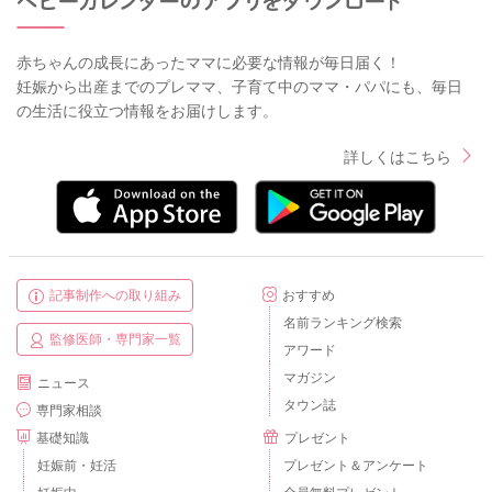
赤ちゃんの成長にあったママに必要な情報が毎日届く！
妊娠から出産までのプレママ、子育て中のママ・パパにも、毎日
の生活に役立つ情報をお届けします。
詳しくはこちら
記事制作への取り組み
おすすめ
名前ランキング検索
監修医師・専門家一覧
アワード
マガジン
ニュース
タウン誌
専門家相談
基礎知識
プレゼント
妊娠前・妊活
プレゼント＆アンケート