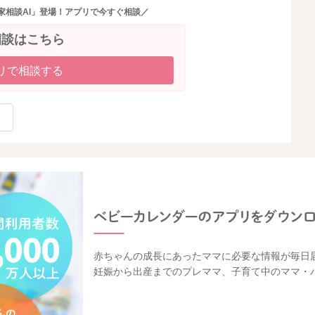
家相談AI」登場！アプリで今すぐ相談／
相談はこちら
リで相談する
赤ちゃんの成長にあったママに必要な情報が毎日
妊娠から出産までのプレママ、子育て中のママ・