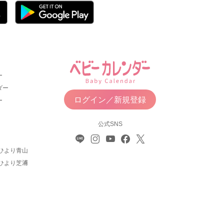
ー
ダー
ログイン／新規登録
ー
公式SNS
ひより青山
ひより芝浦