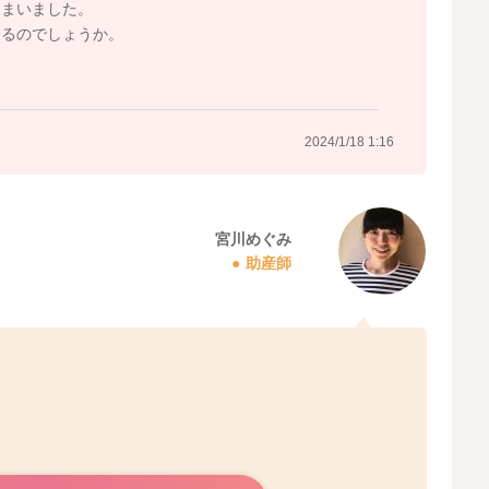
しまいました。
なるのでしょうか。
2024/1/18 1:16
宮川めぐみ
助産師