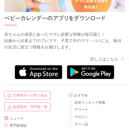
赤ちゃんの成長にあったママに必要な情報が毎日届く！
妊娠から出産までのプレママ、子育て中のママ・パパにも、毎日
の生活に役立つ情報をお届けします。
詳しくはこちら
記事制作への取り組み
おすすめ
名前ランキング検索
監修医師・専門家一覧
アワード
マガジン
ニュース
タウン誌
専門家相談