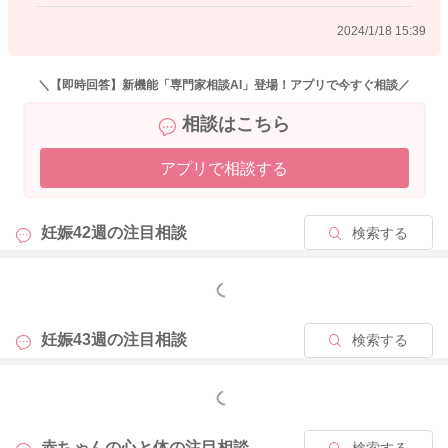
2024/1/18 15:39
2024/1/18 14:04
＼【即時回答】新機能「専門家相談AI」登場！アプリで今すぐ相談／
相談はこちら
アプリで相談する
妊娠42週の
注目相談
検索する
もっと見る
妊娠43週の
注目相談
検索する
もっと見る
赤ちゃんの心と体の
注目相談
検索する