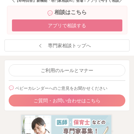
＼【即時回答】新機能「専門家相談AI」登場！アプリで今すぐ相談／
相談はこちら
アプリで相談する
専門家相談トップへ
ご利用のルールとマナー
ベビーカレンダーへのご意見をお聞かせください
ご質問・お問い合わせはこちら