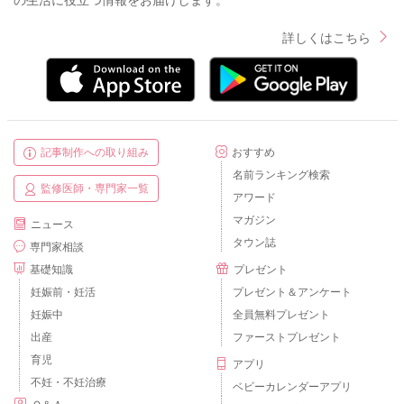
の生活に役立つ情報をお届けします。
詳しくはこちら
記事制作への取り組み
おすすめ
名前ランキング検索
監修医師・専門家一覧
アワード
マガジン
ニュース
タウン誌
専門家相談
基礎知識
プレゼント
妊娠前・妊活
プレゼント＆アンケート
妊娠中
全員無料プレゼント
出産
ファーストプレゼント
育児
アプリ
不妊・不妊治療
ベビーカレンダーアプリ