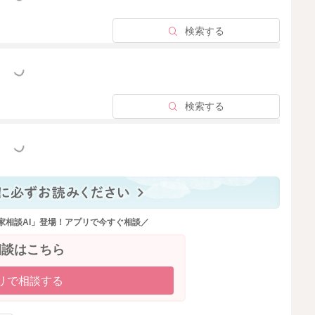
検索する
っと見る
検索する
っと見る
家相談AI」登場！アプリで今すぐ相談／
相談はこちら
リで相談する