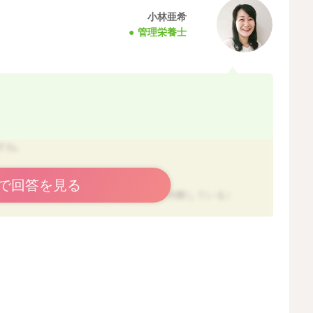
小林亜希
管理栄養士
すね。
しゃるのですね。
で回答を見る
小さすぎるもの（噛まずに飲み込めると判断している）
すぎるもの（噛めないからそのまま飲み込もうとする）
取れない
。
ろ、少しモグモグできている様子があるとのこと、このベ
あげることで、カミカミの練習ができるのではないかと感