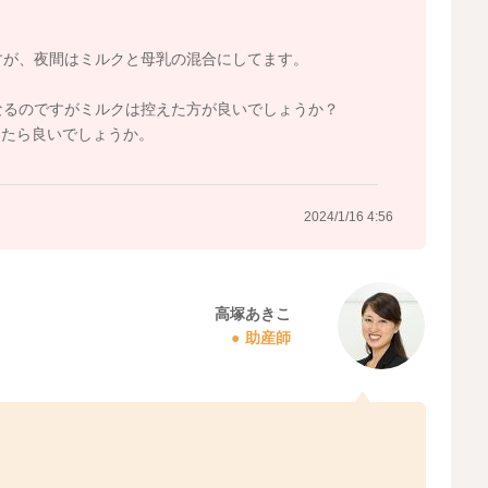
ですが、夜間はミルクと母乳の混合にしてます。
になるのですがミルクは控えた方が良いでしょうか？
したら良いでしょうか。
2024/1/16 4:56
高塚あきこ
助産師