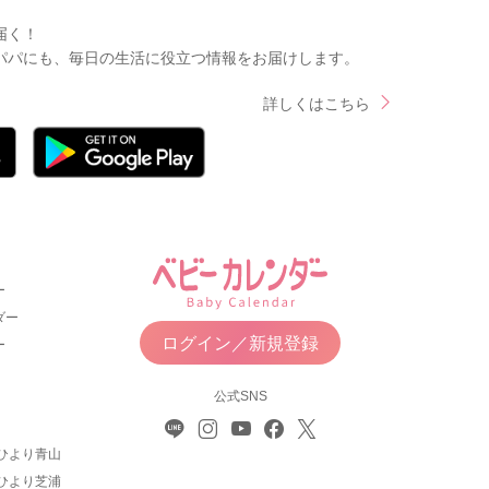
届く！
パパにも、毎日の生活に役立つ情報をお届けします。
詳しくはこちら
ー
ダー
ログイン／新規登録
ー
公式SNS
ひより青山
ひより芝浦