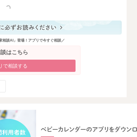
っと見る
家相談AI」登場！アプリで今すぐ相談／
相談はこちら
リで相談する