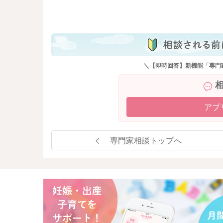
も
＼【即時回答】新機能「専門
アプ
専門家相談トップへ