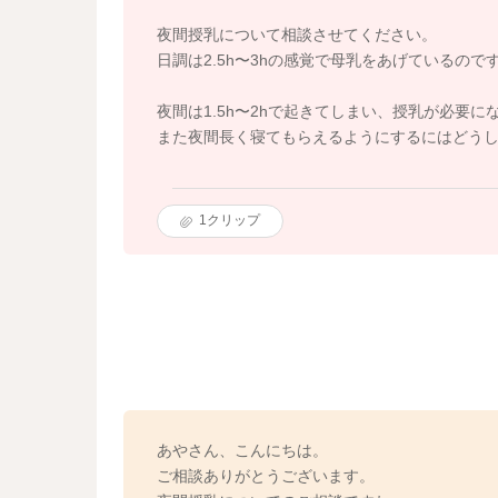
夜間授乳について相談させてください。
日調は2.5h〜3hの感覚で母乳をあげているの
夜間は1.5h〜2hで起きてしまい、授乳が必要
また夜間長く寝てもらえるようにするにはどう
1
クリップ
あやさん、こんにちは。
ご相談ありがとうございます。