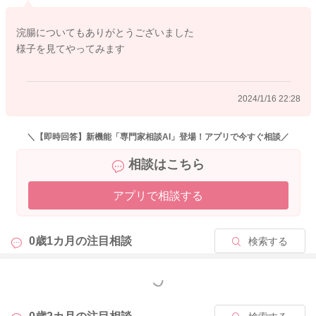
ってみてもないようでしたら、再度刺激をしていただいてもい
いですよ。
浣腸についてもありがとうございました
様子を見てやってみます
よかったら参考になさってみてください。
どうぞよろしくお願いします。
2024/1/16 22:28
また、大変恐縮ですが、ベビーカレンダー事務局から、以下の
ような連絡を受けておりますので、お手間をおかけして申し訳
ありませんが、下記をお読みいただき、ご理解いただけますと
＼【即時回答】新機能「専門家相談AI」登場！アプリで今すぐ相談／
幸いです。
相談はこちら
【新しい内容のご相談に関して】
アプリで相談する
こんにちは、ベビーカレンダー事務局です。
いつもベビーカレンダーの専門家相談コーナーをご利用くださ
り、ありがとうございます。
0歳1カ月の
注目相談
検索する
大変恐縮ではございますが、新しい内容のご相談に関しまして
もっと見る
は、相談検索の精度向上の為、「回答に対する返信」ではな
く、新たにご相談内容を投稿していただけますと幸いです。