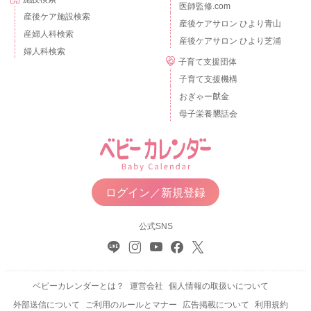
医師監修.com
産後ケア施設検索
産後ケアサロン ひより青山
産婦人科検索
産後ケアサロン ひより芝浦
婦人科検索
子育て支援団体
子育て支援機構
おぎゃー献金
母子栄養懇話会
ログイン／新規登録
公式SNS
ベビーカレンダーとは？
運営会社
個人情報の取扱いについて
外部送信について
ご利用のルールとマナー
広告掲載について
利用規約