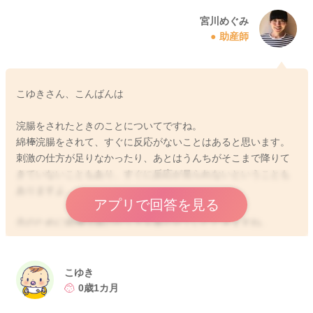
宮川めぐみ
助産師
こゆきさん、こんばんは
浣腸をされたときのことについてですね。
綿棒浣腸をされて、すぐに反応がないことはあると思います。
刺激の仕方が足りなかったり、あとはうんちがそこまで降りて
きていないこともあり、すぐに反応が見られないということも
ありますよ。
アプリで回答を見る
念のために綿棒浣腸のやり方を書かせていただきますね。
綿棒の先にオイルやワセリンをつけていただきます。肛門に1,2
cm
挿入していただき、1分近く中で円を描くように刺激をしてみて
こゆき
ください。そうするとガスやうんちが出てくると思います。
0歳1カ月
もし出なくても5、6時間は様子を見ていただきます。反応が待