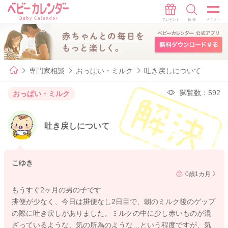
専門家相談
おっぱい・ミルク
吐き戻しについて
閲覧数：592
おっぱい・ミルク
吐き戻しについて
こゆき
0歳1カ月
もうすぐ2ヶ月の男の子です
排便が少なく、今日は排便なし2日目で、朝のミルク後のゲップ
の際に吐き戻しがありました。ミルクの中に少し赤いものが混
ざっているような、気の所為のような…という程度ですが、気