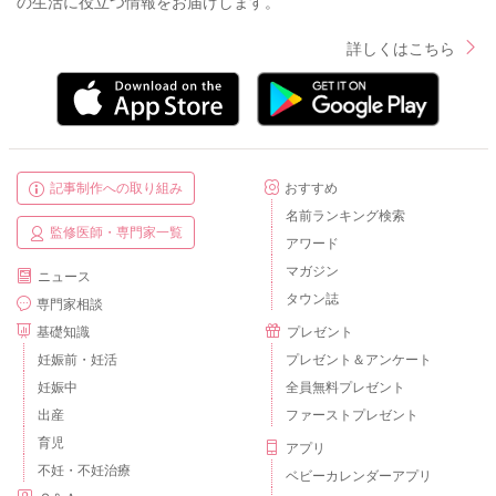
の生活に役立つ情報をお届けします。
詳しくはこちら
記事制作への取り組み
おすすめ
名前ランキング検索
監修医師・専門家一覧
アワード
マガジン
ニュース
タウン誌
専門家相談
基礎知識
プレゼント
妊娠前・妊活
プレゼント＆アンケート
妊娠中
全員無料プレゼント
出産
ファーストプレゼント
育児
アプリ
不妊・不妊治療
ベビーカレンダーアプリ